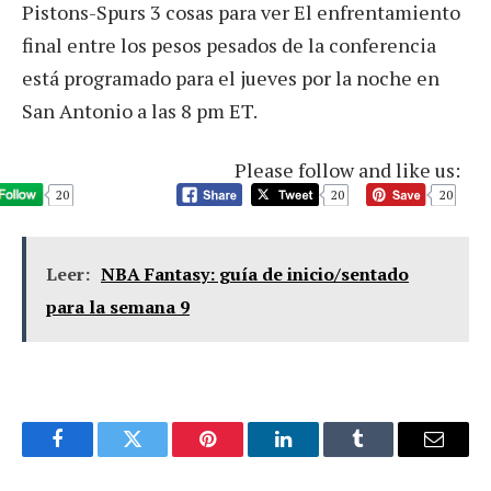
Pistons-Spurs 3 cosas para ver El enfrentamiento
final entre los pesos pesados ​​de la conferencia
está programado para el jueves por la noche en
San Antonio a las 8 pm ET.
Please follow and like us:
20
20
20
Leer:
NBA Fantasy: guía de inicio/sentado
para la semana 9
Facebook
Twitter
Pinterest
LinkedIn
Tumblr
Email