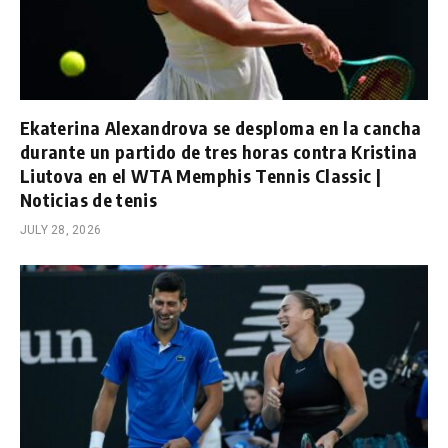
Ekaterina Alexandrova se desploma en la cancha
durante un partido de tres horas contra Kristina
Liutova en el WTA Memphis Tennis Classic |
Noticias de tenis
JULY 28, 2026