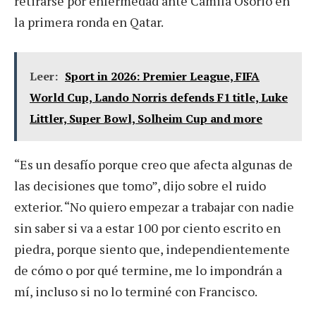
retirarse por enfermedad ante Camila Osorio en
la primera ronda en Qatar.
Leer:
Sport in 2026: Premier League, FIFA
World Cup, Lando Norris defends F1 title, Luke
Littler, Super Bowl, Solheim Cup and more
“Es un desafío porque creo que afecta algunas de
las decisiones que tomo”, dijo sobre el ruido
exterior. “No quiero empezar a trabajar con nadie
sin saber si va a estar 100 por ciento escrito en
piedra, porque siento que, independientemente
de cómo o por qué termine, me lo impondrán a
mí, incluso si no lo terminé con Francisco.