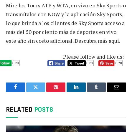
Mire los Tours ATP y WTA, en vivo en Sky Sports o
transmítalos con NOW y la aplicación Sky Sports,
lo que brinda a los clientes de Sky Sports acceso a
más del 50 por ciento más de deportes en vivo
este año sin costo adicional. Descubra más aquí.
Please follow and like us:
20
20
20
Facebook
Twitter
Pinterest
LinkedIn
Tumblr
Email
RELATED
POSTS