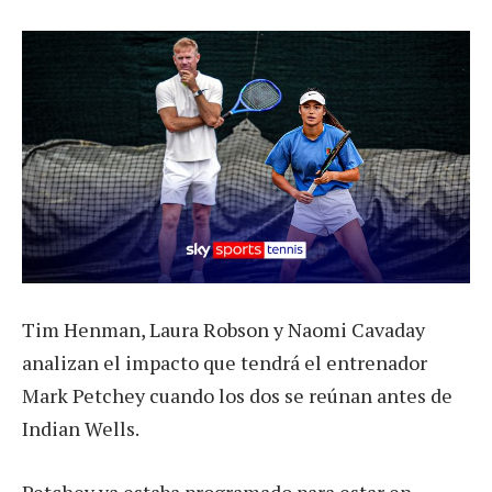
Tim Henman, Laura Robson y Naomi Cavaday
analizan el impacto que tendrá el entrenador
Mark Petchey cuando los dos se reúnan antes de
Indian Wells.
Petchey ya estaba programado para estar en