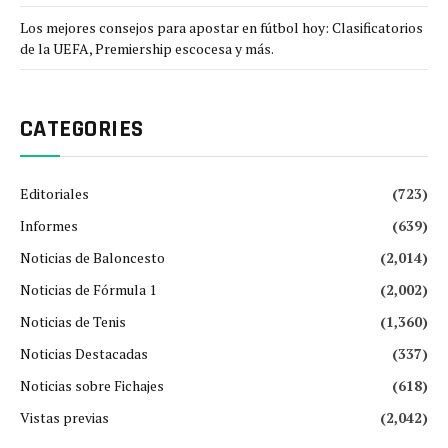
Los mejores consejos para apostar en fútbol hoy: Clasificatorios
de la UEFA, Premiership escocesa y más.
CATEGORIES
Editoriales
(723)
Informes
(639)
Noticias de Baloncesto
(2,014)
Noticias de Fórmula 1
(2,002)
Noticias de Tenis
(1,360)
Noticias Destacadas
(337)
Noticias sobre Fichajes
(618)
Vistas previas
(2,042)