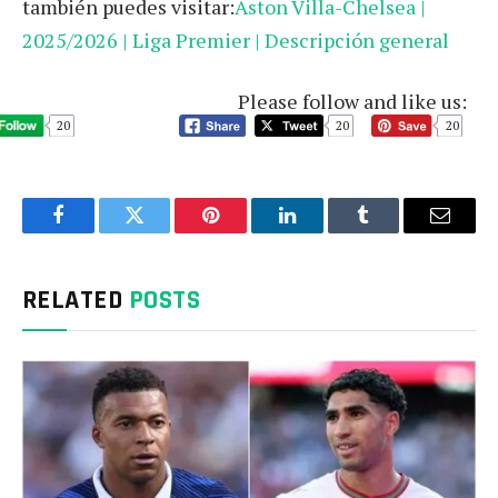
también puedes visitar:
Aston Villa-Chelsea |
2025/2026 | Liga Premier | Descripción general
Please follow and like us:
20
20
20
Facebook
Twitter
Pinterest
LinkedIn
Tumblr
Email
RELATED
POSTS