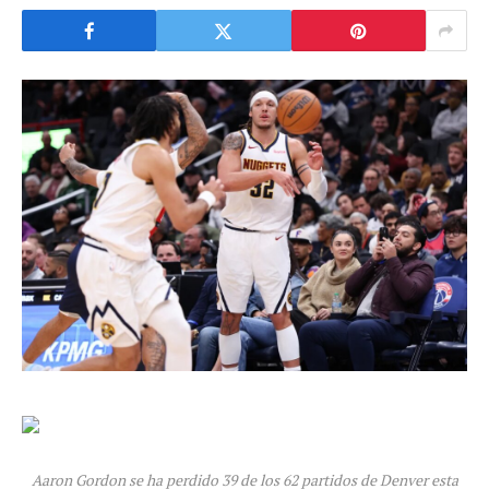
Aaron Gordon se ha perdido 39 de los 62 partidos de Denver esta