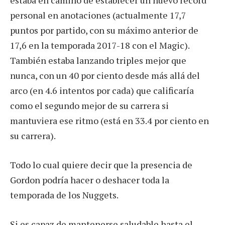
estaba en camino de establecer un nuevo récord
personal en anotaciones (actualmente 17,7
puntos por partido, con su máximo anterior de
17,6 en la temporada 2017-18 con el Magic).
También estaba lanzando triples mejor que
nunca, con un 40 por ciento desde más allá del
arco (en 4.6 intentos por cada) que calificaría
como el segundo mejor de su carrera si
mantuviera ese ritmo (está en 33.4 por ciento en
su carrera).
Todo lo cual quiere decir que la presencia de
Gordon podría hacer o deshacer toda la
temporada de los Nuggets.
Si es capaz de mantenerse saludable hasta el