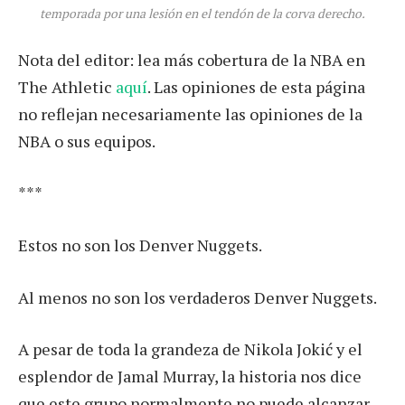
temporada por una lesión en el tendón de la corva derecho.
Nota del editor: lea más cobertura de la NBA en
The Athletic
aquí
. Las opiniones de esta página
no reflejan necesariamente las opiniones de la
NBA o sus equipos.
***
Estos no son los Denver Nuggets.
Al menos no son los verdaderos Denver Nuggets.
A pesar de toda la grandeza de Nikola Jokić y el
esplendor de Jamal Murray, la historia nos dice
que este grupo normalmente no puede alcanzar