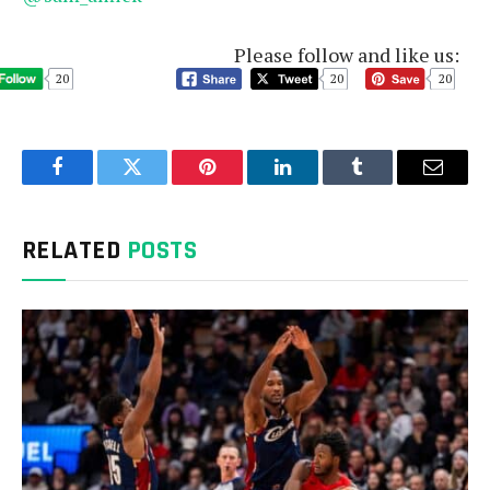
Please follow and like us:
20
20
20
Facebook
Twitter
Pinterest
LinkedIn
Tumblr
Email
RELATED
POSTS