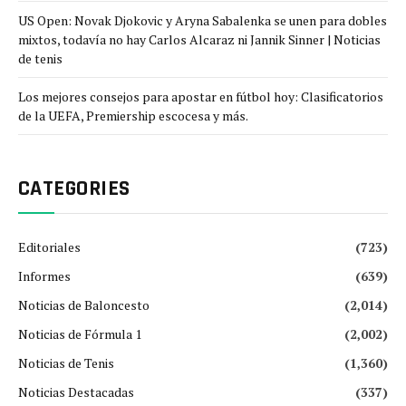
US Open: Novak Djokovic y Aryna Sabalenka se unen para dobles
mixtos, todavía no hay Carlos Alcaraz ni Jannik Sinner | Noticias
de tenis
Los mejores consejos para apostar en fútbol hoy: Clasificatorios
de la UEFA, Premiership escocesa y más.
CATEGORIES
Editoriales
(723)
Informes
(639)
Noticias de Baloncesto
(2,014)
Noticias de Fórmula 1
(2,002)
Noticias de Tenis
(1,360)
Noticias Destacadas
(337)