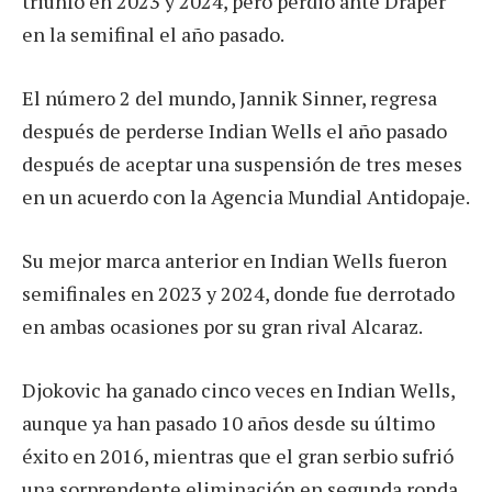
triunfó en 2023 y 2024, pero perdió ante Draper
en la semifinal el año pasado.
El número 2 del mundo, Jannik Sinner, regresa
después de perderse Indian Wells el año pasado
después de aceptar una suspensión de tres meses
en un acuerdo con la Agencia Mundial Antidopaje.
Su mejor marca anterior en Indian Wells fueron
semifinales en 2023 y 2024, donde fue derrotado
en ambas ocasiones por su gran rival Alcaraz.
Djokovic ha ganado cinco veces en Indian Wells,
aunque ya han pasado 10 años desde su último
éxito en 2016, mientras que el gran serbio sufrió
una sorprendente eliminación en segunda ronda