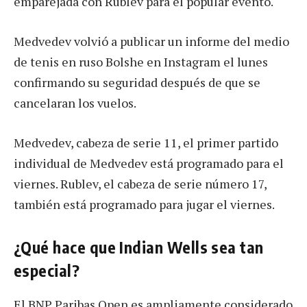
emparejada con Rublev para el popular evento.
Medvedev volvió a publicar un informe del medio
de tenis en ruso Bolshe en Instagram el lunes
confirmando su seguridad después de que se
cancelaran los vuelos.
Medvedev, cabeza de serie 11, el primer partido
individual de Medvedev está programado para el
viernes. Rublev, el cabeza de serie número 17,
también está programado para jugar el viernes.
¿Qué hace que Indian Wells sea tan
especial?
El BNP Paribas Open es ampliamente considerado