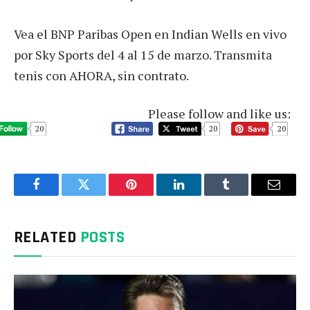
Vea el BNP Paribas Open en Indian Wells en vivo
por Sky Sports del 4 al 15 de marzo. Transmita
tenis con AHORA, sin contrato.
Please follow and like us:
20
20
20
Facebook
Twitter
Pinterest
LinkedIn
Tumblr
Email
RELATED
POSTS