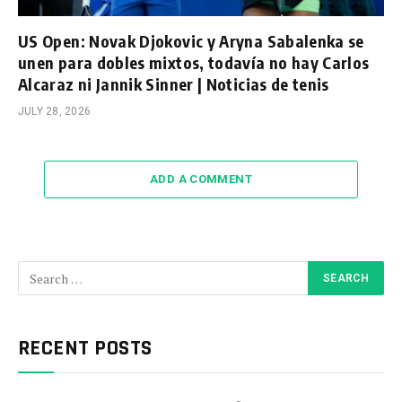
US Open: Novak Djokovic y Aryna Sabalenka se
unen para dobles mixtos, todavía no hay Carlos
Alcaraz ni Jannik Sinner | Noticias de tenis
JULY 28, 2026
ADD A COMMENT
RECENT POSTS