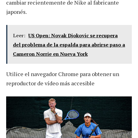
cambiar recientemente de Nike al fabricante
japonés.
Leer:
US Open: Novak Djokovic se recupera
del problema de la espalda para abrirse paso a
Cameron Norrie en Nueva York
Utilice el navegador Chrome para obtener un
reproductor de vídeo más accesible