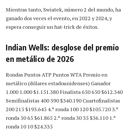
Mientras tanto, Swiatek, número 2 del mundo, ha
ganado dos veces el evento, en 2022 y 2024, y
espera conseguir un hat-trick de éxitos.
Indian Wells: desglose del premio
en metálico de 2026
Rondas Puntos ATP Puntos WTA Premio en
metálico (dólares estadounidenses) Ganador
1.000 1.000 $1.151.380 Finalista 650 650 $612.340
Semifinalistas 400 390 $340.190 Cuartofinalistas
200 215 $193.645 4.ª ronda 100 120 $105.720 3.ª
ronda 50 65 $61.865 2.ª ronda 30 35 $36.110 1.ª
ronda 10 10 $24.335