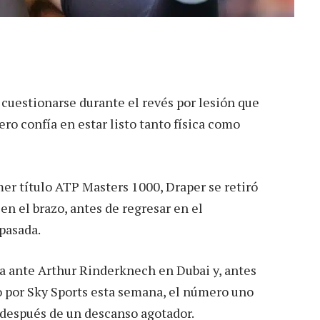
cuestionarse durante el revés por lesión que
ero confía en estar listo tanto física como
er título ATP Masters 1000, Draper se retiró
n el brazo, antes de regresar en el
pasada.
a ante Arthur Rinderknech en Dubai y, antes
vo por Sky Sports esta semana, el número uno
” después de un descanso agotador.