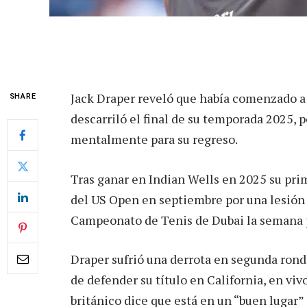
Jack Draper reveló que había comenzado a 
SHARE
descarriló el final de su temporada 2025, p
mentalmente para su regreso.
Tras ganar en Indian Wells en 2025 su prim
del US Open en septiembre por una lesión e
Campeonato de Tenis de Dubai la semana 
Draper sufrió una derrota en segunda rond
de defender su título en California, en vi
británico dice que está en un “buen lugar