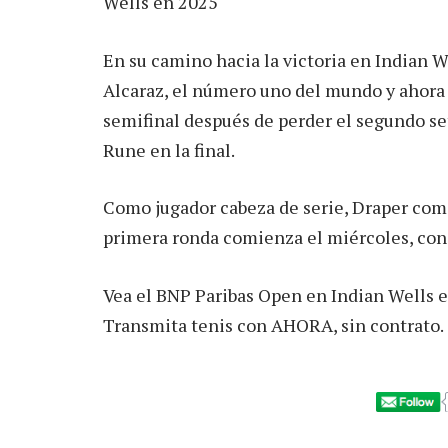
Wells en 2025
En su camino hacia la victoria en Indian W
Alcaraz, el número uno del mundo y ahora
semifinal después de perder el segundo set
Rune en la final.
Como jugador cabeza de serie, Draper com
primera ronda comienza el miércoles, con c
Vea el BNP Paribas Open en Indian Wells en
Transmita tenis con AHORA, sin contrato.