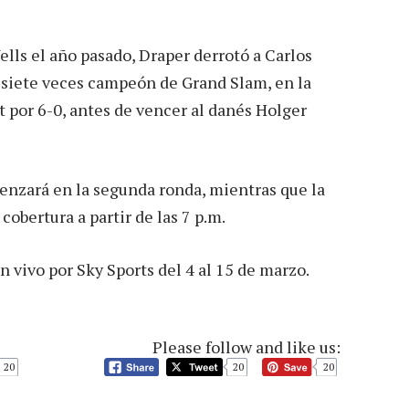
ells el año pasado, Draper derrotó a Carlos
 siete veces campeón de Grand Slam, en la
 por 6-0, antes de vencer al danés Holger
enzará en la segunda ronda, mientras que la
obertura a partir de las 7 p.m.
 vivo por Sky Sports del 4 al 15 de marzo.
Please follow and like us:
20
20
20