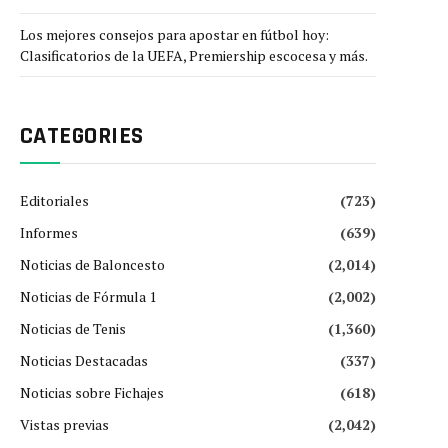
Los mejores consejos para apostar en fútbol hoy:
Clasificatorios de la UEFA, Premiership escocesa y más.
CATEGORIES
Editoriales
(723)
Informes
(639)
Noticias de Baloncesto
(2,014)
Noticias de Fórmula 1
(2,002)
Noticias de Tenis
(1,360)
Noticias Destacadas
(337)
Noticias sobre Fichajes
(618)
Vistas previas
(2,042)