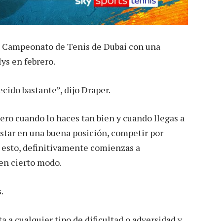
 el Campeonato de Tenis de Dubai con una
ys en febrero.
cido bastante”, dijo Draper.
pero cuando lo haces tan bien y cuando llegas a
estar en una buena posición, competir por
 esto, definitivamente comienzas a
 en cierto modo.
.
 a cualquier tipo de dificultad o adversidad y