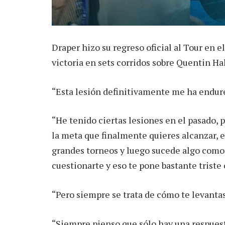
Draper hizo su regreso oficial al Tour en
victoria en sets corridos sobre Quentin Hal
“Esta lesión definitivamente me ha endure
“He tenido ciertas lesiones en el pasado, 
la meta que finalmente quieres alcanzar, 
grandes torneos y luego sucede algo como
cuestionarte y eso te pone bastante triste
“Pero siempre se trata de cómo te levantas
“Siempre pienso que sólo hay una respuesta