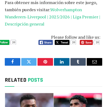
Para obtener más información sobre este juego,
también puedes visitar:
Wolverhampton
Wanderers-Liverpool | 2025/2026 | Liga Premier |
Descripción general
Please follow and like us:
20
20
20
Facebook
Twitter
Pinterest
LinkedIn
Tumblr
Email
RELATED
POSTS