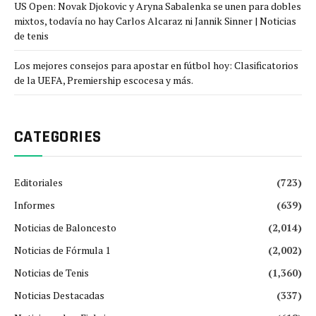
US Open: Novak Djokovic y Aryna Sabalenka se unen para dobles
mixtos, todavía no hay Carlos Alcaraz ni Jannik Sinner | Noticias
de tenis
Los mejores consejos para apostar en fútbol hoy: Clasificatorios
de la UEFA, Premiership escocesa y más.
CATEGORIES
Editoriales
(723)
Informes
(639)
Noticias de Baloncesto
(2,014)
Noticias de Fórmula 1
(2,002)
Noticias de Tenis
(1,360)
Noticias Destacadas
(337)