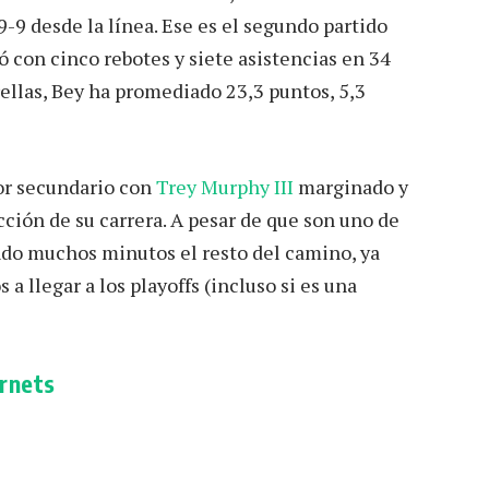
9-9 desde la línea. Ese es el segundo partido
ó con cinco rebotes y siete asistencias en 34
ellas, Bey ha promediado 23,3 puntos, 5,3
or secundario con
Trey Murphy III
marginado y
ción de su carrera. A pesar de que son uno de
ando muchos minutos el resto del camino, ya
a llegar a los playoffs (incluso si es una
ornets