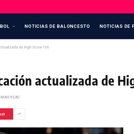
TBOL
NOTICIAS DE BALONCESTO
NOTICIAS DE 
actualizada de High Score 100
cación actualizada de Hi
 MINS READ
est