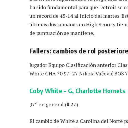
ha sido fundamental para que Detroit se co
un récord de 45-14 al inicio del martes. Es
últimas dos semanas en High Score y tiend
de puntuación se mantiene.
Fallers: cambios de rol posteriore
Jugador Equipo Clasificación anterior Clas
White CHA 70 97 -27 Nikola Vučević BOS 7
Coby White – G, Charlotte Hornets
97º en general (⬇️ 27)
El cambio de White a Carolina del Norte par