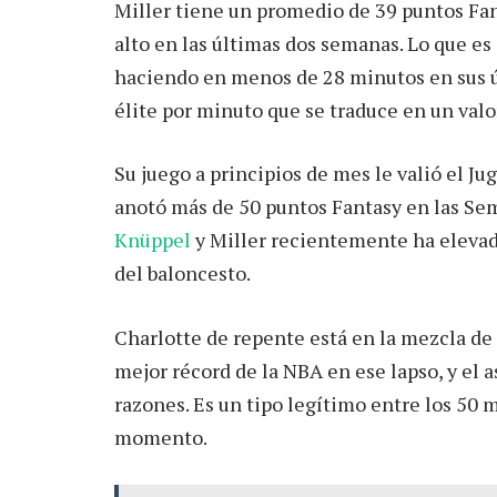
Miller tiene un promedio de 39 puntos Fan
alto en las últimas dos semanas. Lo que e
haciendo en menos de 28 minutos en sus úl
élite por minuto que se traduce en un valor
Su juego a principios de mes le valió el J
anotó más de 50 puntos Fantasy en las Sem
Knüppel
y Miller recientemente ha elevad
del baloncesto.
Charlotte de repente está en la mezcla de 
mejor récord de la NBA en ese lapso, y el a
razones. Es un tipo legítimo entre los 50 
momento.