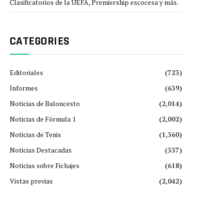
Clasificatorios de la UEFA, Premiership escocesa y más.
CATEGORIES
Editoriales
(723)
Informes
(639)
Noticias de Baloncesto
(2,014)
Noticias de Fórmula 1
(2,002)
Noticias de Tenis
(1,360)
Noticias Destacadas
(337)
Noticias sobre Fichajes
(618)
Vistas previas
(2,042)