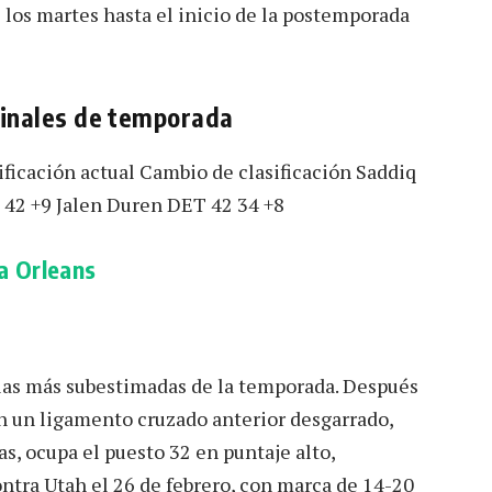
s los martes hasta el inicio de la postemporada
finales de temporada
ificación actual Cambio de clasificación Saddiq
 42 +9 Jalen Duren DET 42 34 +8
a Orleans
orias más subestimadas de la temporada. Después
n un ligamento cruzado anterior desgarrado,
as, ocupa el puesto 32 en puntaje alto,
tra Utah el 26 de febrero, con marca de 14-20