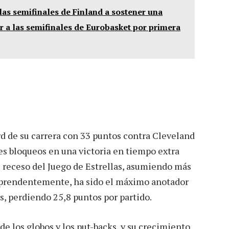
las semifinales de Finland a sostener una
r a las semifinales de Eurobasket por primera
ord de su carrera con 33 puntos contra Cleveland
res bloqueos en una victoria en tiempo extra
 receso del Juego de Estrellas, asumiendo más
orprendentemente, ha sido el máximo anotador
os, perdiendo 25,8 puntos por partido.
e los globos y los put-backs, y su crecimiento