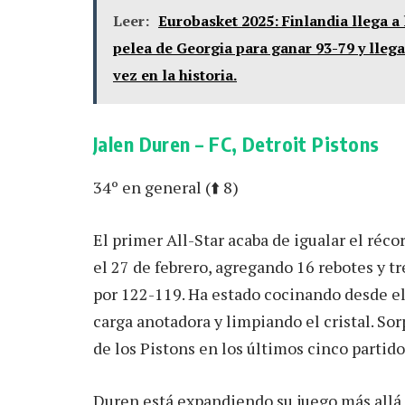
Leer:
Eurobasket 2025: Finlandia llega a 
pelea de Georgia para ganar 93-79 y llega
vez en la historia.
Jalen Duren – FC, Detroit Pistons
34º en general (⬆️ 8)
El primer All-Star acaba de igualar el réc
el 27 de febrero, agregando 16 rebotes y t
por 122-119. Ha estado cocinando desde el
carga anotadora y limpiando el cristal. S
de los Pistons en los últimos cinco partid
Duren está expandiendo su juego más allá d