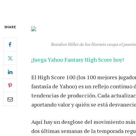
SHARE
Brandon Miller de los Hornets ocupa el puesto
¡Juega Yahoo Fantasy High Score hoy!
El High Score 100 (los 100 mejores jugado
fantasía de Yahoo) es un reflejo continuo 
tendencias de producción. Cada actualiza
aportando valor y quién se está desvaneci
Aquí hay un desglose del movimiento más
dos últimas semanas de la temporada regul