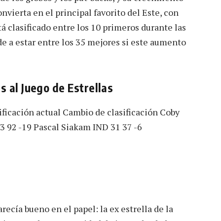
nvierta en el principal favorito del Este, con
tá clasificado entre los 10 primeros durante las
e a estar entre los 35 mejores si este aumento
s al Juego de Estrellas
ificación actual Cambio de clasificación Coby
3 92 -19 Pascal Siakam IND 31 37 -6
ecía bueno en el papel: la ex estrella de la