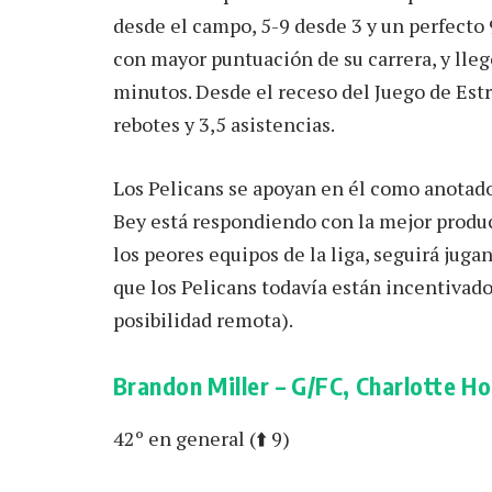
desde el campo, 5-9 desde 3 y un perfecto 
con mayor puntuación de su carrera, y lleg
minutos. Desde el receso del Juego de Estr
rebotes y 3,5 asistencias.
Los Pelicans se apoyan en él como anotad
Bey está respondiendo con la mejor produc
los peores equipos de la liga, seguirá jug
que los Pelicans todavía están incentivados 
posibilidad remota).
Brandon Miller – G/FC, Charlotte H
42º en general (⬆️ 9)