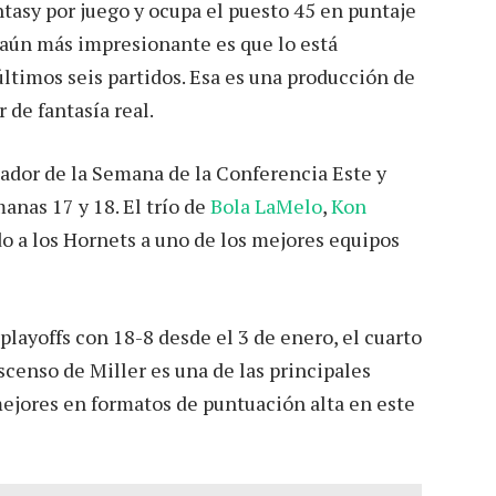
tasy por juego y ocupa el puesto 45 en puntaje
s aún más impresionante es que lo está
timos seis partidos. Esa es una producción de
 de fantasía real.
ugador de la Semana de la Conferencia Este y
anas 17 y 18. El trío de
Bola LaMelo
,
Kon
o a los Hornets a uno de los mejores equipos
playoffs con 18-8 desde el 3 de enero, el cuarto
scenso de Miller es una de las principales
mejores en formatos de puntuación alta en este