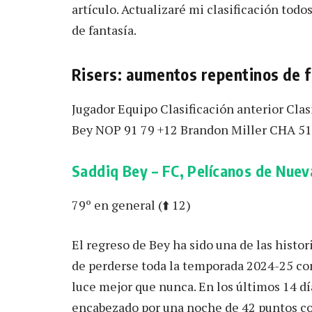
artículo. Actualizaré mi clasificación todo
de fantasía.
Risers: aumentos repentinos de 
Jugador Equipo Clasificación anterior Clas
Bey NOP 91 79 +12 Brandon Miller CHA 51
Saddiq Bey – FC, Pelícanos de Nuev
79º en general (⬆️ 12)
El regreso de Bey ha sido una de las hist
de perderse toda la temporada 2024-25 co
luce mejor que nunca. En los últimos 14 dí
encabezado por una noche de 42 puntos con