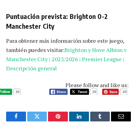
Puntuación prevista: Brighton 0-2
Manchester City
Para obtener más información sobre este juego,
también puedes visitar:
Brighton y Hove Albion v
Manchester City | 2025/2026 | Premier League |
Descripción general
Please follow and like us:
20
20
20
Facebook
Twitter
Pinterest
LinkedIn
Tumblr
Email