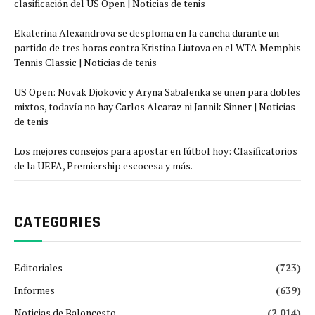
clasificación del US Open | Noticias de tenis
Ekaterina Alexandrova se desploma en la cancha durante un
partido de tres horas contra Kristina Liutova en el WTA Memphis
Tennis Classic | Noticias de tenis
US Open: Novak Djokovic y Aryna Sabalenka se unen para dobles
mixtos, todavía no hay Carlos Alcaraz ni Jannik Sinner | Noticias
de tenis
Los mejores consejos para apostar en fútbol hoy: Clasificatorios
de la UEFA, Premiership escocesa y más.
CATEGORIES
Editoriales
(723)
Informes
(639)
Noticias de Baloncesto
(2,014)