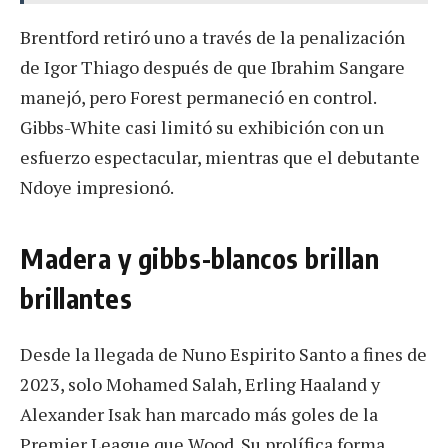
Brentford retiró uno a través de la penalización
de Igor Thiago después de que Ibrahim Sangare
manejó, pero Forest permaneció en control.
Gibbs-White casi limitó su exhibición con un
esfuerzo espectacular, mientras que el debutante
Ndoye impresionó.
Madera y gibbs-blancos brillan
brillantes
Desde la llegada de Nuno Espirito Santo a fines de
2023, solo Mohamed Salah, Erling Haaland y
Alexander Isak han marcado más goles de la
Premier League que Wood. Su prolífica forma