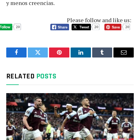
y menos creencias.
Please follow and like us:
20
20
20
Facebook
Twitter
Pinterest
LinkedIn
Tumblr
Email
RELATED
POSTS