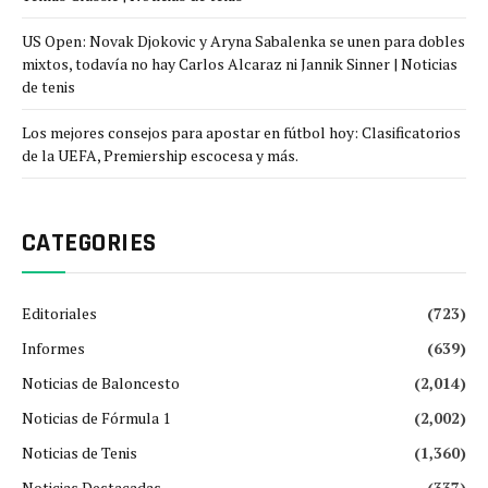
US Open: Novak Djokovic y Aryna Sabalenka se unen para dobles
mixtos, todavía no hay Carlos Alcaraz ni Jannik Sinner | Noticias
de tenis
Los mejores consejos para apostar en fútbol hoy: Clasificatorios
de la UEFA, Premiership escocesa y más.
CATEGORIES
Editoriales
(723)
Informes
(639)
Noticias de Baloncesto
(2,014)
Noticias de Fórmula 1
(2,002)
Noticias de Tenis
(1,360)
Noticias Destacadas
(337)