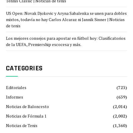
Tennis Classic | Noticias de tenis
US Open: Novak Djokovic y Aryna Sabalenka se unen para dobles
mixtos, todavía no hay Carlos Alcaraz ni Jannik Sinner | Noticias
de tenis
Los mejores consejos para apostar en fútbol hoy: Clasificatorios
de la UEFA, Premiership escocesa y más.
CATEGORIES
Editoriales
(723)
Informes
(639)
Noticias de Baloncesto
(2,014)
Noticias de Fórmula 1
(2,002)
Noticias de Tenis
(1,360)