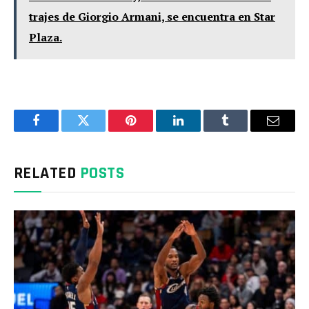
trajes de Giorgio Armani, se encuentra en Star
Plaza.
Facebook
Twitter
Pinterest
LinkedIn
Tumblr
Email
RELATED
POSTS