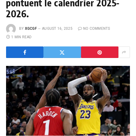
pontuent le calendrier 2025-
2026.
BY
XGCGF
AUGUST 16, 2025
NO COMMENTS
1 MIN READ