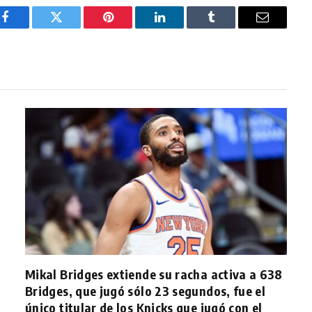
Facebook
Twitter
Pinterest
LinkedIn
Tumblr
Email
Mikal Bridges extiende su racha activa a 638
Bridges, que jugó sólo 23 segundos, fue el
único titular de los Knicks que jugó con el