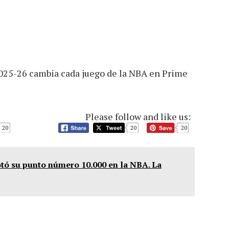
025-26 cambia cada juego de la NBA en Prime
Please follow and like us:
20
20
20
tó su punto número 10.000 en la NBA. La