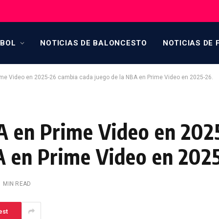
TBOL
NOTICIAS DE BALONCESTO
NOTICIAS DE 
ime Video en 2025-26 cambia cada juego de la NBA en Prime Video en 2025-26.
A en Prime Video en 20
A en Prime Video en 202
1 MIN READ
est