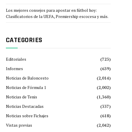
Los mejores consejos para apostar en fútbol hoy:
Clasificatorios de la UEFA, Premiership escocesa y más.
CATEGORIES
Editoriales
(723)
Informes
(639)
Noticias de Baloncesto
(2,014)
Noticias de Fórmula 1
(2,002)
Noticias de Tenis
(1,360)
Noticias Destacadas
(337)
Noticias sobre Fichajes
(618)
Vistas previas
(2,042)