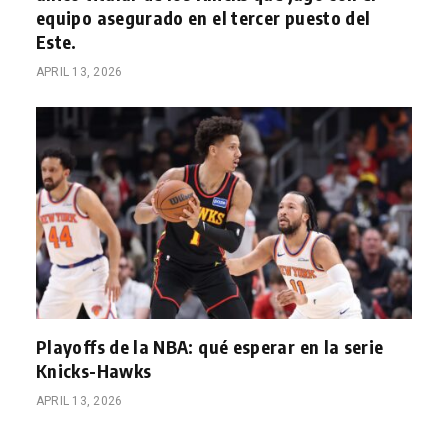
equipo asegurado en el tercer puesto del
Este.
APRIL 13, 2026
Playoffs de la NBA: qué esperar en la serie
Knicks-Hawks
APRIL 13, 2026