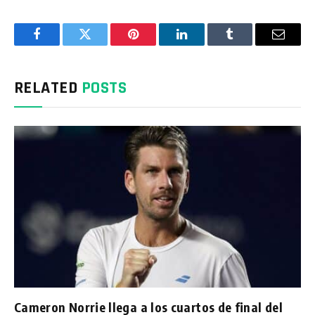
Facebook
Twitter
Pinterest
LinkedIn
Tumblr
Email
RELATED
POSTS
Cameron Norrie llega a los cuartos de final del