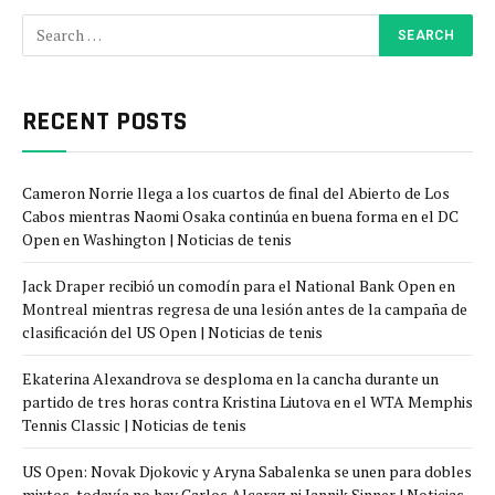
RECENT POSTS
Cameron Norrie llega a los cuartos de final del Abierto de Los
Cabos mientras Naomi Osaka continúa en buena forma en el DC
Open en Washington | Noticias de tenis
Jack Draper recibió un comodín para el National Bank Open en
Montreal mientras regresa de una lesión antes de la campaña de
clasificación del US Open | Noticias de tenis
Ekaterina Alexandrova se desploma en la cancha durante un
partido de tres horas contra Kristina Liutova en el WTA Memphis
Tennis Classic | Noticias de tenis
US Open: Novak Djokovic y Aryna Sabalenka se unen para dobles
mixtos, todavía no hay Carlos Alcaraz ni Jannik Sinner | Noticias