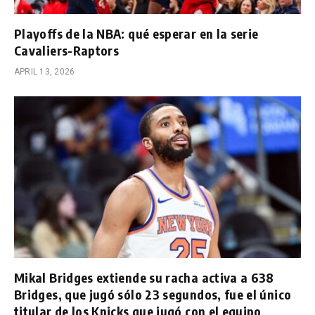
Playoffs de la NBA: qué esperar en la serie
Cavaliers-Raptors
APRIL 13, 2026
Mikal Bridges extiende su racha activa a 638
Bridges, que jugó sólo 23 segundos, fue el único
titular de los Knicks que jugó con el equipo