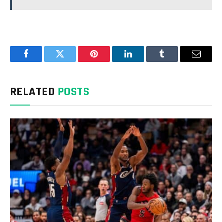
Facebook
Twitter
Pinterest
LinkedIn
Tumblr
Email
RELATED
POSTS