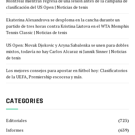
Montreal mientras regresa de una lesión antes de la campaña de
clasificación del US Open | Noticias de tenis
Ekaterina Alexandrova se desploma en la cancha durante un
partido de tres horas contra Kristina Liutova en el WTA Memphis
Tennis Classic | Noticias de tenis
US Open: Novak Djokovic y Aryna Sabalenka se unen para dobles
mixtos, todavía no hay Carlos Alcaraz ni Jannik Sinner | Noticias
de tenis
Los mejores consejos para apostar en fútbol hoy: Clasificatorios
de la UEFA, Premiership escocesa y más.
CATEGORIES
Editoriales
(723)
Informes
(639)