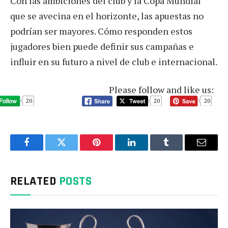
Con las ambiciones del club y la Copa Mundial
que se avecina en el horizonte, las apuestas no
podrían ser mayores. Cómo responden estos
jugadores bien puede definir sus campañas e
influir en su futuro a nivel de club e internacional.
Please follow and like us:
20
20
20
Facebook
Twitter
Pinterest
LinkedIn
Tumblr
Email
RELATED
POSTS