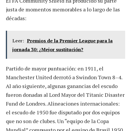
El FA Community Shield ha producido su parte
justa de momentos memorables a lo largo de las
décadas:
Leer:
Premios de la Premier League para la
jornada 30: ¿Mejor sustitución?
Partido de mayor puntuación: en 1911, el
Manchester United derrotó a Swindon Town 8–4.
Al año siguiente, algunas ganancias del escudo
fueron donadas al Lord Mayor del Titanic Disaster
Fund de Londres. Alineaciones internacionales:
el escudo de 1950 fue disputado por dos equipos
que no son de clubes. Un “equipo de la Copa
Mundial” compuesto por el equipo de Brasil 1950