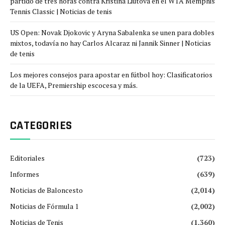
partido de tres horas contra Kristina Liutova en el WTA Memphis
Tennis Classic | Noticias de tenis
US Open: Novak Djokovic y Aryna Sabalenka se unen para dobles
mixtos, todavía no hay Carlos Alcaraz ni Jannik Sinner | Noticias
de tenis
Los mejores consejos para apostar en fútbol hoy: Clasificatorios
de la UEFA, Premiership escocesa y más.
CATEGORIES
Editoriales
(723)
Informes
(639)
Noticias de Baloncesto
(2,014)
Noticias de Fórmula 1
(2,002)
Noticias de Tenis
(1,360)