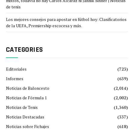
mixtos, todavía no hay Carlos Alcaraz ni Jannik Sinner | Noticias
de tenis
Los mejores consejos para apostar en fútbol hoy: Clasificatorios
de la UEFA, Premiership escocesa y más.
CATEGORIES
Editoriales
(723)
Informes
(639)
Noticias de Baloncesto
(2,014)
Noticias de Fórmula 1
(2,002)
Noticias de Tenis
(1,360)
Noticias Destacadas
(337)
Noticias sobre Fichajes
(618)