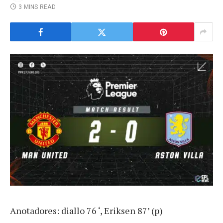
3 MINS READ
Anotadores: diallo 76 ‘, Eriksen 87’ (p)