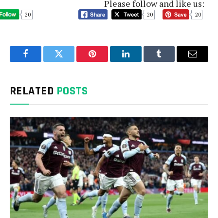
Please follow and like us:
20
20
20
Facebook
Twitter
Pinterest
LinkedIn
Tumblr
Email
RELATED
POSTS