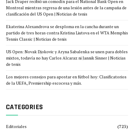
Jack Draper recibió un comodín para el National Bank Open en
Montreal mientras regresa de una lesión antes de la campaña de
clasificación del US Open | Noticias de tenis
Ekaterina Alexandrova se desploma en la cancha durante un
partido de tres horas contra Kristina Liutova en el WTA Memphis
Tennis Classic | Noticias de tenis
US Open: Novak Djokovic y Aryna Sabalenka se unen para dobles
mixtos, todavía no hay Carlos Alcaraz ni Jannik Sinner | Noticias
de tenis
Los mejores consejos para apostar en fútbol hoy: Clasificatorios
de la UEFA, Premiership escocesa y más.
CATEGORIES
Editoriales
(723)