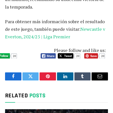
la temporada.
Para obtener más información sobre el resultado
de este juego, también puede visitar:
Newcastle v
Everton, 2024/25 | Liga Premier
Please follow and like us:
20
20
20
Facebook
Twitter
Pinterest
LinkedIn
Tumblr
Email
RELATED
POSTS