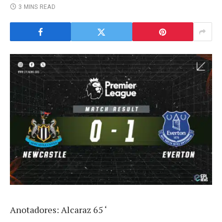
3 MINS READ
Anotadores: Alcaraz 65 ‘