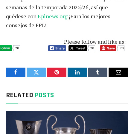
semanas de la temporada 2025/26, así que
quédese con
Eplnews.org
¡Para los mejores
consejos de FPL!
Please follow and like us:
20
20
20
Facebook
Twitter
Pinterest
LinkedIn
Tumblr
Email
RELATED
POSTS