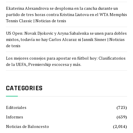
Ekaterina Alexandrova se desploma en la cancha durante un
partido de tres horas contra Kristina Liutova en el WTA Memphis
Tennis Classic | Noticias de tenis
US Open: Novak Djokovic y Aryna Sabalenka se unen para dobles
mixtos, todavía no hay Carlos Alcaraz ni Jannik Sinner | Noticias
de tenis
Los mejores consejos para apostar en fútbol hoy: Clasificatorios
de la UEFA, Premiership escocesa y más.
CATEGORIES
Editoriales
(723)
Informes
(639)
Noticias de Baloncesto
(2,014)