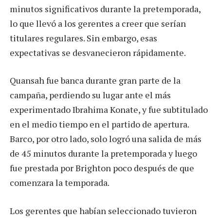
minutos significativos durante la pretemporada,
lo que llevó a los gerentes a creer que serían
titulares regulares. Sin embargo, esas
expectativas se desvanecieron rápidamente.
Quansah fue banca durante gran parte de la
campaña, perdiendo su lugar ante el más
experimentado Ibrahima Konate, y fue subtitulado
en el medio tiempo en el partido de apertura.
Barco, por otro lado, solo logró una salida de más
de 45 minutos durante la pretemporada y luego
fue prestada por Brighton poco después de que
comenzara la temporada.
Los gerentes que habían seleccionado tuvieron