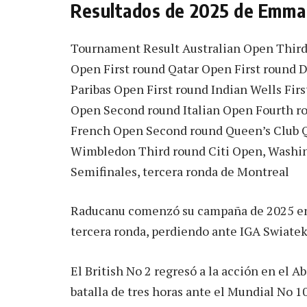
Resultados de 2025 de Emma
Tournament Result Australian Open Third
Open First round Qatar Open First round
Paribas Open First round Indian Wells Fir
Open Second round Italian Open Fourth ro
French Open Second round Queen’s Club Q
Wimbledon Third round Citi Open, Washin
Semifinales, tercera ronda de Montreal
Raducanu comenzó su campaña de 2025 en e
tercera ronda, perdiendo ante IGA Swiatek 
El British No 2 regresó a la acción en el 
batalla de tres horas ante el Mundial No 1