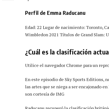
Perfil de Emma Raducanu
Edad: 22 Lugar de nacimiento: Toronto, C
Wimbledon 2021 Títulos de Grand Slam: 
¿Cuál es la clasificación act
Utilice el navegador Chrome para un repr
En este episodio de Sky Sports Editions,
las artes que se niega a ser encajonado 
son cortesía de IMG
Raducanu recuperó la clasificación británi