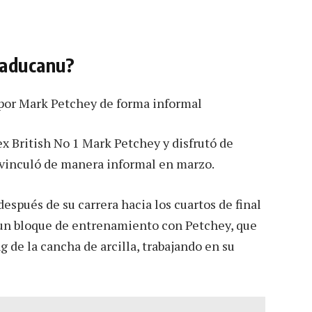
Raducanu?
por Mark Petchey de forma informal
x British No 1 Mark Petchey y disfrutó de
 vinculó de manera informal en marzo.
espués de su carrera hacia los cuartos de final
 un bloque de entrenamiento con Petchey, que
g de la cancha de arcilla, trabajando en su