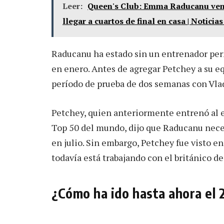
Leer:
Queen's Club: Emma Raducanu vence
llegar a cuartos de final en casa | Noticias
Raducanu ha estado sin un entrenador pe
en enero. Antes de agregar Petchey a su equ
período de prueba de dos semanas con Vla
Petchey, quien anteriormente entrenó al 
Top 50 del mundo, dijo que Raducanu nece
en julio. Sin embargo, Petchey fue visto e
todavía está trabajando con el británico d
¿Cómo ha ido hasta ahora el