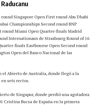
 Raducanu
 round Singapore Open First round Abu Dhabi
 Dubai Championships Second round BNP
st round Miami Open Quarter-finals Madrid
und Internationaux de Strasbourg Round of 16
uarter-finals Eastbourne Open Second round
gton Open del Banco Nacional de las
l Abierto de Australia, donde llegó a la
en sets rectos.
Abierto de Singapur, donde perdió una agotadora
01 Cristina Bucsa de España en la primera