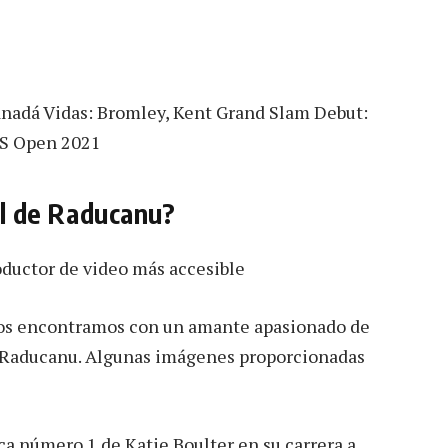
anadá Vidas: Bromley, Kent Grand Slam Debut:
US Open 2021
ual de Raducanu?
oductor de video más accesible
 nos encontramos con un amante apasionado de
en Raducanu. Algunas imágenes proporcionadas
ca número 1 de Katie Boulter en su carrera a