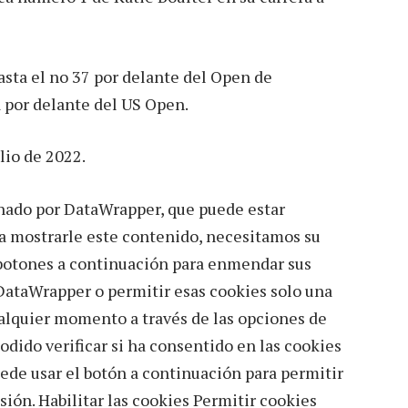
sta el no 37 por delante del Open de
 por delante del US Open.
lio de 2022.
nado por DataWrapper, que puede estar
ra mostrarle este contenido, necesitamos su
 botones a continuación para enmendar sus
 DataWrapper o permitir esas cookies solo una
alquier momento a través de las opciones de
ido verificar si ha consentido en las cookies
ede usar el botón a continuación para permitir
ión. Habilitar las cookies Permitir cookies