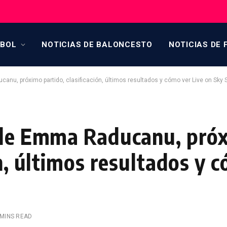
TBOL
NOTICIAS DE BALONCESTO
NOTICIAS DE 
anu, próximo partido, clasificación, últimos resultados y cómo ver Live on Sky 
s de Emma Raducanu, pró
ón, últimos resultados y 
 MINS READ