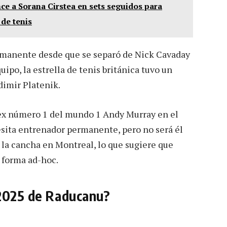
 a Sorana Cirstea en sets seguidos para
 de tenis
rmanente desde que se separó de Nick Cavaday
ipo, la estrella de tenis británica tuvo un
dimir Platenik.
ex número 1 del mundo 1 Andy Murray en el
sita entrenador permanente, pero no será él
n la cancha en Montreal, lo que sugiere que
e forma ad-hoc.
 2025 de Raducanu?