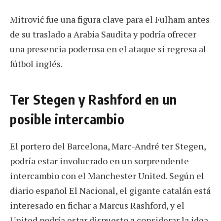
Mitrović fue una figura clave para el Fulham antes
de su traslado a Arabia Saudita y podría ofrecer
una presencia poderosa en el ataque si regresa al
fútbol inglés.
Ter Stegen y Rashford en un
posible intercambio
El portero del Barcelona, Marc-André ter Stegen,
podría estar involucrado en un sorprendente
intercambio con el Manchester United. Según el
diario español El Nacional, el gigante catalán está
interesado en fichar a Marcus Rashford, y el
United podría estar dispuesto a considerar la idea