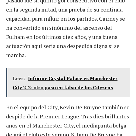
pasado fue su quinto gol consecutivo con el club
en la segunda mitad, una prueba de su continua
capacidad para influir en los partidos. Cairney se
ha convertido en sinónimo del ascenso del
Fulham en los últimos diez años, y una buena
actuación aquí sería una despedida digna si se
marcha.
Leer:
Informe Crystal Palace vs Manchester
City 2-2: otro paso en falso de los Cityzens
En el equipo del City, Kevin De Bruyne también se
despide de la Premier League. Tras diez brillantes
años en el Manchester City, el mediapunta belga
dejará el club este verano. Si bien De Bruyne ha