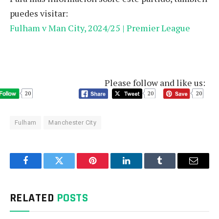
puedes visitar:
Fulham v Man City, 2024/25 | Premier League
Please follow and like us:
20
20
20
Fulham
Manchester City
Facebook
Twitter
Pinterest
LinkedIn
Tumblr
Email
RELATED
POSTS