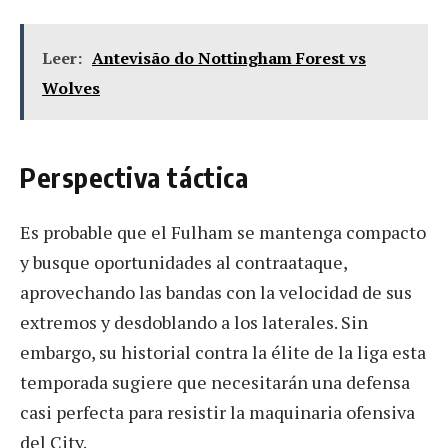
Leer:
Antevisão do Nottingham Forest vs
Wolves
Perspectiva táctica
Es probable que el Fulham se mantenga compacto
y busque oportunidades al contraataque,
aprovechando las bandas con la velocidad de sus
extremos y desdoblando a los laterales. Sin
embargo, su historial contra la élite de la liga esta
temporada sugiere que necesitarán una defensa
casi perfecta para resistir la maquinaria ofensiva
del City.