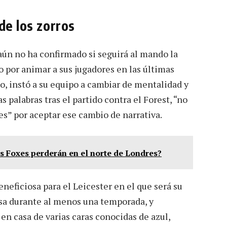
de los zorros
aún no ha confirmado si seguirá al mando la
 por animar a sus jugadores en las últimas
o, instó a su equipo a cambiar de mentalidad y
s palabras tras el partido contra el Forest, “no
es” por aceptar ese cambio de narrativa.
s Foxes perderán en el norte de Londres?
eficiosa para el Leicester en el que será su
asa durante al menos una temporada, y
n casa de varias caras conocidas de azul,