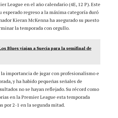
ier League en el año calendario (4E, 12 P). Este
 esperado regreso a la máxima categoría duró
enador Kieran McKenna ha asegurado su puesto
erminar la temporada con orgullo.
os Blues viajan a Suecia para la semifinal de
a importancia de jugar con profesionalismo e
porada, y ha habido pequeñas señales de
sultados no se hayan reflejado. Su récord como
ctorias en la Premier League esta temporada
as por 2-1 en la segunda mitad.