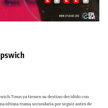
 Ipswich
swich Town ya tienen su destino decidido con
na última trama secundaria por seguir antes de