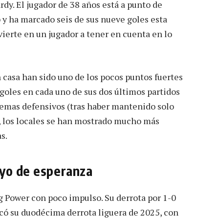
dy. El jugador de 38 años está a punto de
 y ha marcado seis de sus nueve goles esta
ierte en un jugador a tener en cuenta en lo
 casa han sido uno de los pocos puntos fuertes
oles en cada uno de sus dos últimos partidos
lemas defensivos (tras haber mantenido solo
), los locales se han mostrado mucho más
s.
ayo de esperanza
ng Power con poco impulso. Su derrota por 1-0
rcó su duodécima derrota liguera de 2025, con