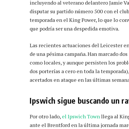
incluyendo al veterano delantero Jamie Var
disputar su partido número 500 con el club
temporada en el King Power, lo que lo conv
que podría ser una despedida emotiva.
Las recientes actuaciones del Leicester en
de una pésima campaña. Han marcado dos g
como locales, y aunque persisten los prob
dos porterías a cero en toda la temporada
acertados en ataque en las últimas semana
Ipswich sigue buscando un r
Por otro lado,
el Ipswich Town
llega al Ki
ante el Brentford en la última jornada ma