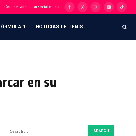
Connect with us on social media
Facebook
X
Instagram
YouTube
TikTok
(Twitter)
FÓRMULA 1
NOTICIAS DE TENIS
arcar en su