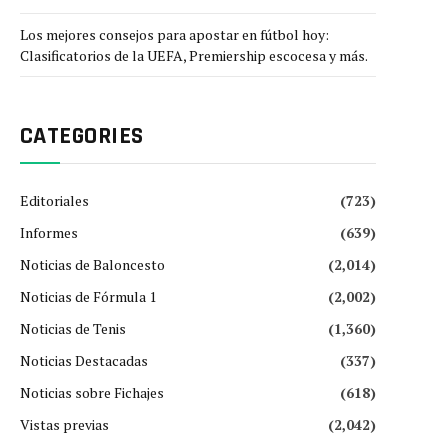
Los mejores consejos para apostar en fútbol hoy:
Clasificatorios de la UEFA, Premiership escocesa y más.
CATEGORIES
Editoriales
(723)
Informes
(639)
Noticias de Baloncesto
(2,014)
Noticias de Fórmula 1
(2,002)
Noticias de Tenis
(1,360)
Noticias Destacadas
(337)
Noticias sobre Fichajes
(618)
Vistas previas
(2,042)