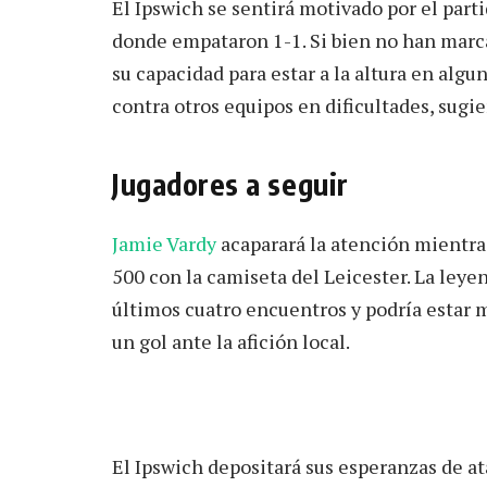
El Ipswich se sentirá motivado por el part
donde empataron 1-1. Si bien no han marc
su capacidad para estar a la altura en alg
contra otros equipos en dificultades, sugi
Jugadores a seguir
Jamie Vardy
acaparará la atención mientra
500 con la camiseta del Leicester. La leye
últimos cuatro encuentros y podría estar 
un gol ante la afición local.
El Ipswich depositará sus esperanzas de a