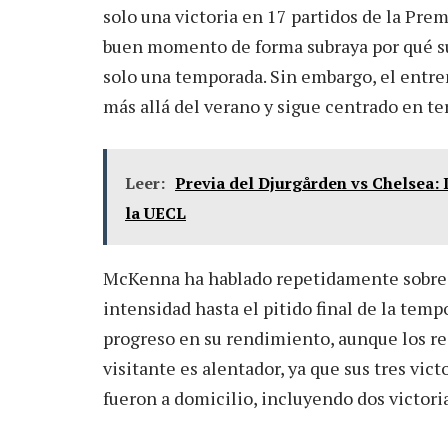
solo una victoria en 17 partidos de la Prem
buen momento de forma subraya por qué su
solo una temporada. Sin embargo, el entr
más allá del verano y sigue centrado en t
Leer:
Previa del Djurgården vs Chelsea: L
la UECL
McKenna ha hablado repetidamente sobre l
intensidad hasta el pitido final de la tem
progreso en su rendimiento, aunque los re
visitante es alentador, ya que sus tres vi
fueron a domicilio, incluyendo dos victori