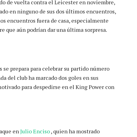
ido de vuelta contra el Leicester en noviembre,
ado en ninguno de sus dos últimos encuentros,
unos encuentros fuera de casa, especialmente
ere que aún podrían dar una última sorpresa.
s se prepara para celebrar su partido número
nda del club ha marcado dos goles en sus
motivado para despedirse en el King Power con
taque en
Julio Enciso
, quien ha mostrado