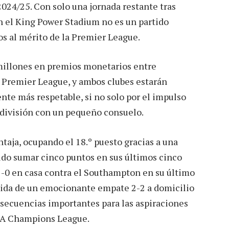
024/25. Con solo una jornada restante tras
n el King Power Stadium no es un partido
os al mérito de la Premier League.
 millones en premios monetarios entre
la Premier League, y ambos clubes estarán
nte más respetable, si no solo por el impulso
 división con un pequeño consuelo.
ntaja, ocupando el 18.º puesto gracias a una
ido sumar cinco puntos en sus últimos cinco
 2-0 en casa contra el Southampton en su último
uida de un emocionante empate 2-2 a domicilio
secuencias importantes para las aspiraciones
UEFA Champions League.