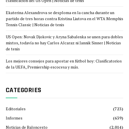
clasificación del US Open | Noticias de tenis
Ekaterina Alexandrova se desploma en la cancha durante un
partido de tres horas contra Kristina Liutova en el WTA Memphis
Tennis Classic | Noticias de tenis
US Open: Novak Djokovic y Aryna Sabalenka se unen para dobles
mixtos, todavía no hay Carlos Alcaraz ni Jannik Sinner | Noticias
de tenis
Los mejores consejos para apostar en fútbol hoy: Clasificatorios
de la UEFA, Premiership escocesa y más.
CATEGORIES
Editoriales
(723)
Informes
(639)
Noticias de Baloncesto
(2,014)