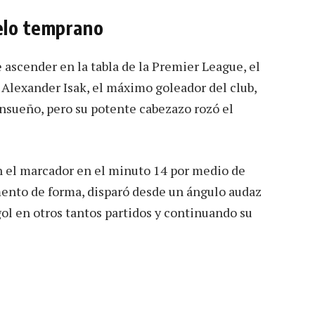
elo temprano
e ascender en la tabla de la Premier League, el
 Alexander Isak, el máximo goleador del club,
ensueño, pero su potente cabezazo rozó el
on el marcador en el minuto 14 por medio de
ento de forma, disparó desde un ángulo audaz
gol en otros tantos partidos y continuando su