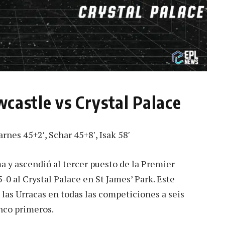
wcastle vs Crystal Palace
rnes 45+2′, Schar 45+8′, Isak 58′
 y ascendió al tercer puesto de la Premier
0 al Crystal Palace en St James’ Park. Este
 las Urracas en todas las competiciones a seis
inco primeros.