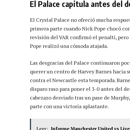
El Palace capitula antes del 
El Crystal Palace no ofreció mucha respues
primera parte cuando Nick Pope chocó con 
revisión del VAR confirmó el penalti, pero
Pope realizó una cómoda atajada.
Las desgracias del Palace continuaron po
querer un centro de Harvey Barnes hacia su
contra el Newcastle esta temporada. Barne
disparo raso para poner el 3-0 antes del d
cabezazo desviado tras un pase de Murphy
parte con una victoria aplastante.
Leer:
Informe Manchester United vs Liver