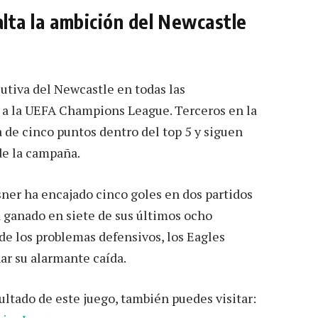
alta la ambición del Newcastle
cutiva del Newcastle en todas las
s a la UEFA Champions League. Terceros en la
 de cinco puntos dentro del top 5 y siguen
e la campaña.
sner ha encajado cinco goles en dos partidos
 ganado en siete de sus últimos ocho
de los problemas defensivos, los Eagles
ar su alarmante caída.
ltado de este juego, también puedes visitar: