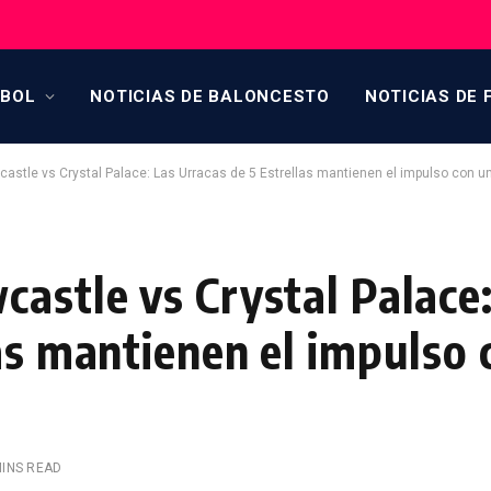
TBOL
NOTICIAS DE BALONCESTO
NOTICIAS DE 
castle vs Crystal Palace: Las Urracas de 5 Estrellas mantienen el impulso con un
astle vs Crystal Palace
as mantienen el impulso
MINS READ