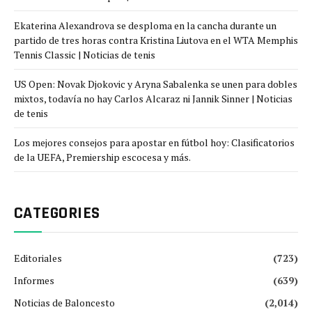
Ekaterina Alexandrova se desploma en la cancha durante un
partido de tres horas contra Kristina Liutova en el WTA Memphis
Tennis Classic | Noticias de tenis
US Open: Novak Djokovic y Aryna Sabalenka se unen para dobles
mixtos, todavía no hay Carlos Alcaraz ni Jannik Sinner | Noticias
de tenis
Los mejores consejos para apostar en fútbol hoy: Clasificatorios
de la UEFA, Premiership escocesa y más.
CATEGORIES
Editoriales
(723)
Informes
(639)
Noticias de Baloncesto
(2,014)