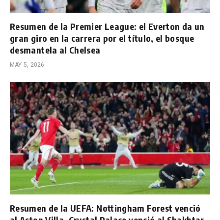
Resumen de la Premier League: el Everton da un
gran giro en la carrera por el título, el bosque
desmantela al Chelsea
MAY 5, 2026
Resumen de la UEFA: Nottingham Forest venció
al Aston Villa, Crystal Palace venció al Shakhtar