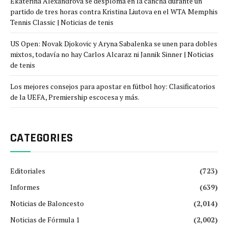
Ekaterina Alexandrova se desploma en la cancha durante un
partido de tres horas contra Kristina Liutova en el WTA Memphis
Tennis Classic | Noticias de tenis
US Open: Novak Djokovic y Aryna Sabalenka se unen para dobles
mixtos, todavía no hay Carlos Alcaraz ni Jannik Sinner | Noticias
de tenis
Los mejores consejos para apostar en fútbol hoy: Clasificatorios
de la UEFA, Premiership escocesa y más.
CATEGORIES
Editoriales
(723)
Informes
(639)
Noticias de Baloncesto
(2,014)
Noticias de Fórmula 1
(2,002)