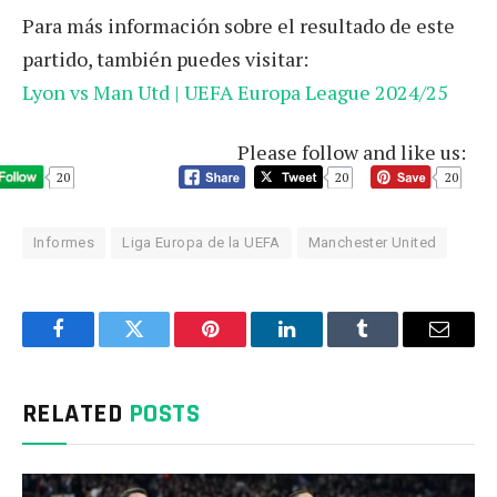
Para más información sobre el resultado de este
partido, también puedes visitar:
Lyon vs Man Utd | UEFA Europa League 2024/25
Please follow and like us:
20
20
20
Informes
Liga Europa de la UEFA
Manchester United
Facebook
Twitter
Pinterest
LinkedIn
Tumblr
Email
RELATED
POSTS