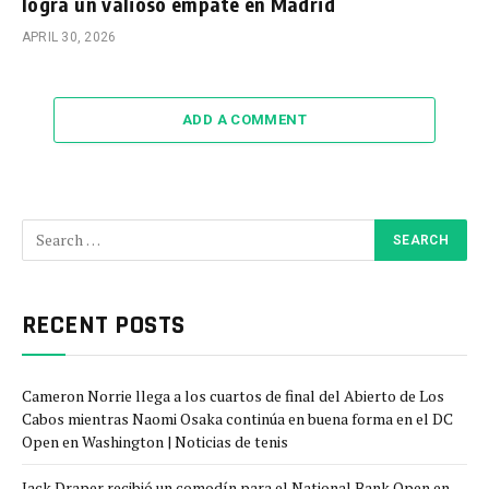
logra un valioso empate en Madrid
APRIL 30, 2026
ADD A COMMENT
RECENT POSTS
Cameron Norrie llega a los cuartos de final del Abierto de Los
Cabos mientras Naomi Osaka continúa en buena forma en el DC
Open en Washington | Noticias de tenis
Jack Draper recibió un comodín para el National Bank Open en