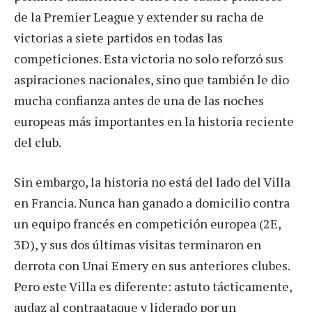
de la Premier League y extender su racha de
victorias a siete partidos en todas las
competiciones. Esta victoria no solo reforzó sus
aspiraciones nacionales, sino que también le dio
mucha confianza antes de una de las noches
europeas más importantes en la historia reciente
del club.
Sin embargo, la historia no está del lado del Villa
en Francia. Nunca han ganado a domicilio contra
un equipo francés en competición europea (2E,
3D), y sus dos últimas visitas terminaron en
derrota con Unai Emery en sus anteriores clubes.
Pero este Villa es diferente: astuto tácticamente,
audaz al contraataque y liderado por un