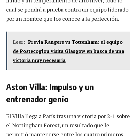
fluido y un temperamento de alto nivel, todo lo
cual se pondrá a prueba contra un equipo liderado
por un hombre que los conoce a la perfección.
Leer:
Previa Rangers vs Tottenham: el equipo
de Postecoglou visita Glasgow en busca de una
victoria muy necesaria
Aston Villa: Impulso y un
entrenador genio
El Villa llega a París tras una victoria por 2-1 sobre
el Nottingham Forest, un resultado que le
permitió mantenerse entre los cuatro primeros