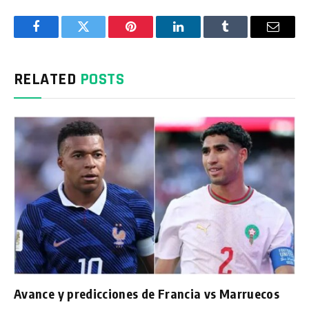
Facebook
Twitter
Pinterest
LinkedIn
Tumblr
Email
RELATED
POSTS
Avance y predicciones de Francia vs Marruecos