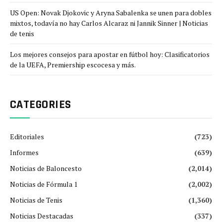
US Open: Novak Djokovic y Aryna Sabalenka se unen para dobles
mixtos, todavía no hay Carlos Alcaraz ni Jannik Sinner | Noticias
de tenis
Los mejores consejos para apostar en fútbol hoy: Clasificatorios
de la UEFA, Premiership escocesa y más.
CATEGORIES
Editoriales
(723)
Informes
(639)
Noticias de Baloncesto
(2,014)
Noticias de Fórmula 1
(2,002)
Noticias de Tenis
(1,360)
Noticias Destacadas
(337)