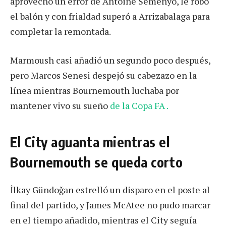
aprovechó un error de Antoine Semenyo, le robó
el balón y con frialdad superó a Arrizabalaga para
completar la remontada.
Marmoush casi añadió un segundo poco después,
pero Marcos Senesi despejó su cabezazo en la
línea mientras Bournemouth luchaba por
mantener vivo su sueño
de la Copa FA .
El City aguanta mientras el
Bournemouth se queda corto
İlkay Gündoğan estrelló un disparo en el poste al
final del partido, y James McAtee no pudo marcar
en el tiempo añadido, mientras el City seguía