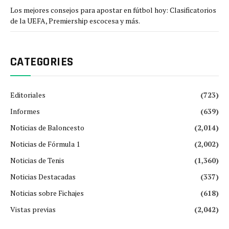
Los mejores consejos para apostar en fútbol hoy: Clasificatorios
de la UEFA, Premiership escocesa y más.
CATEGORIES
Editoriales
(723)
Informes
(639)
Noticias de Baloncesto
(2,014)
Noticias de Fórmula 1
(2,002)
Noticias de Tenis
(1,360)
Noticias Destacadas
(337)
Noticias sobre Fichajes
(618)
Vistas previas
(2,042)