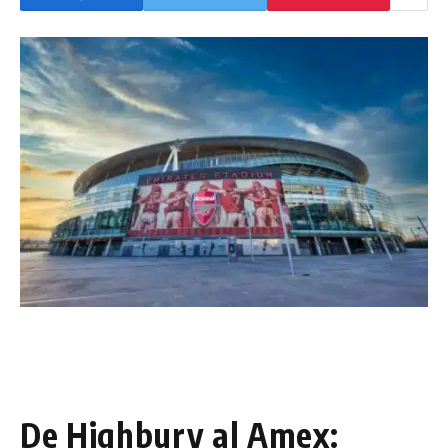
De Highbury al Amex: