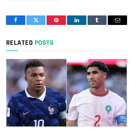
Facebook
Twitter
Pinterest
LinkedIn
Tumblr
Email
RELATED
POSTS