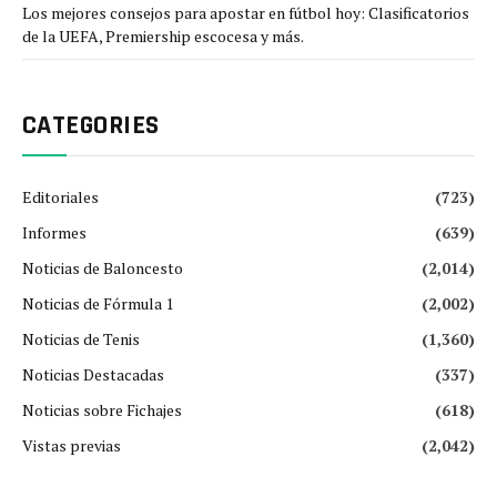
Los mejores consejos para apostar en fútbol hoy: Clasificatorios
de la UEFA, Premiership escocesa y más.
CATEGORIES
Editoriales
(723)
Informes
(639)
Noticias de Baloncesto
(2,014)
Noticias de Fórmula 1
(2,002)
Noticias de Tenis
(1,360)
Noticias Destacadas
(337)
Noticias sobre Fichajes
(618)
Vistas previas
(2,042)