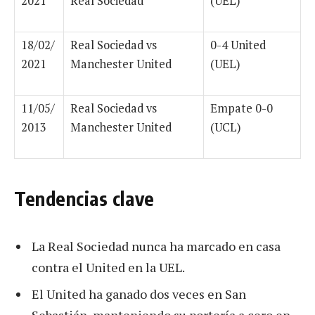
2021
Real Sociedad
(UEL)
18/02/
Real Sociedad vs
0-4 United
2021
Manchester United
(UEL)
11/05/
Real Sociedad vs
Empate 0-0
2013
Manchester United
(UCL)
Tendencias clave
La Real Sociedad nunca ha marcado en casa
contra el United en la UEL.
El United ha ganado dos veces en San
Sebastián, manteniendo su portería a cero en