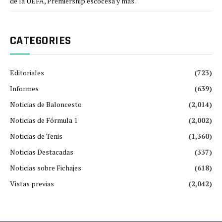
de la UEFA, Premiership escocesa y más.
CATEGORIES
Editoriales
(723)
Informes
(639)
Noticias de Baloncesto
(2,014)
Noticias de Fórmula 1
(2,002)
Noticias de Tenis
(1,360)
Noticias Destacadas
(337)
Noticias sobre Fichajes
(618)
Vistas previas
(2,042)