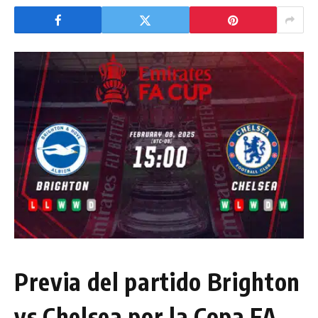
Previa del partido Brighton
vs Chelsea por la Copa FA