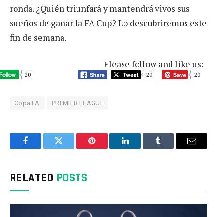
ronda. ¿Quién triunfará y mantendrá vivos sus
sueños de ganar la FA Cup? Lo descubriremos este
fin de semana.
Please follow and like us:
20
20
20
Copa FA
PREMIER LEAGUE
Facebook
Twitter
Pinterest
LinkedIn
Tumblr
Email
RELATED
POSTS