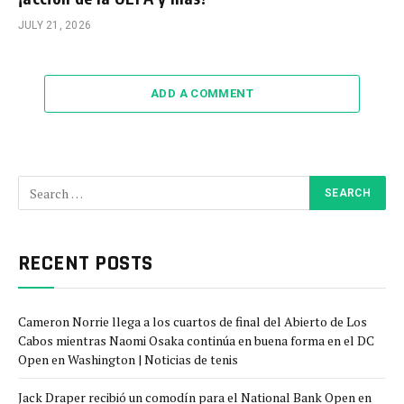
JULY 21, 2026
ADD A COMMENT
RECENT POSTS
Cameron Norrie llega a los cuartos de final del Abierto de Los
Cabos mientras Naomi Osaka continúa en buena forma en el DC
Open en Washington | Noticias de tenis
Jack Draper recibió un comodín para el National Bank Open en