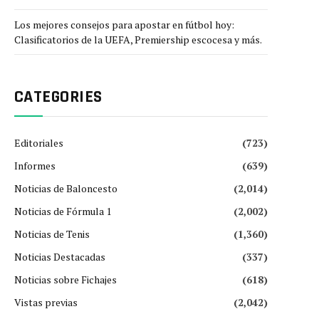
Los mejores consejos para apostar en fútbol hoy:
Clasificatorios de la UEFA, Premiership escocesa y más.
CATEGORIES
Editoriales
(723)
Informes
(639)
Noticias de Baloncesto
(2,014)
Noticias de Fórmula 1
(2,002)
Noticias de Tenis
(1,360)
Noticias Destacadas
(337)
Noticias sobre Fichajes
(618)
Vistas previas
(2,042)