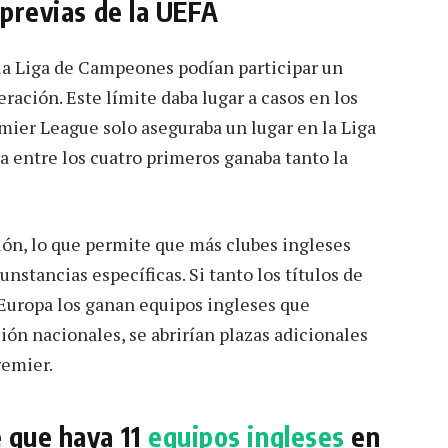
 previas de la UEFA
la Liga de Campeones podían participar un
ación. Este límite daba lugar a casos en los
mier League solo aseguraba un lugar en la Liga
a entre los cuatro primeros ganaba tanto la
ión, lo que permite que más clubes ingleses
stancias específicas. Si tanto los títulos de
Europa los ganan equipos ingleses que
ión nacionales, se abrirían plazas adicionales
remier.
e que haya 11
equipos ingleses
en