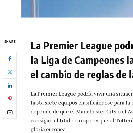
La Premier League podr
SHARE
la Liga de Campeones l
el cambio de reglas de 
La Premier League podría vivir una situac
hasta siete equipos clasificándose para l
depende de que el Manchester City o el Ast
consigan el título europeo y que el Totte
gloria europea.