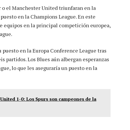
 o el Manchester United triunfaran en la
 puesto en la Champions League. En este
te equipos en la principal competición europea,
eague.
su puesto en la Europa Conference League tras
eis partidos. Los Blues aún albergan esperanzas
gue, lo que les aseguraría un puesto en la
United 1-0: Los Spurs son campeones de la