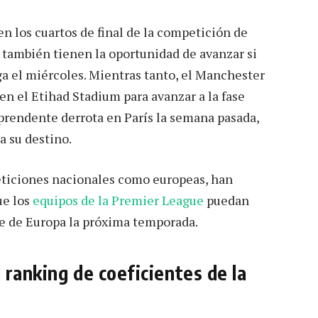
en los cuartos de final de la competición de
a también tienen la oportunidad de avanzar si
iga el miércoles. Mientras tanto, el Manchester
 en el Etihad Stadium para avanzar a la fase
rprendente derrota en París la semana pasada,
a su destino.
eticiones nacionales como europeas, han
ue los
equipos de la Premier League
puedan
te de Europa la próxima temporada.
l ranking de coeficientes de la