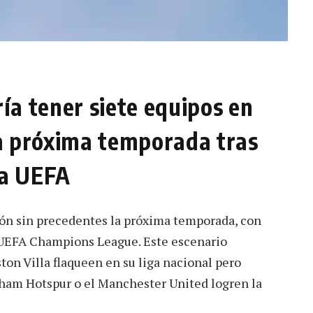
ía tener siete equipos en
a próxima temporada tras
la UEFA
ión sin precedentes la próxima temporada, con
a UEFA Champions League. Este escenario
on Villa flaqueen en su liga nacional pero
nham Hotspur o el Manchester United logren la