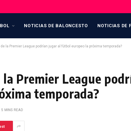
TBOL
NOTICIAS DE BALONCESTO
NOTICIAS DE 
de la Premier League podrían jugar al fútbol europeo la próxima temporada?
 la Premier League podrí
próxima temporada?
5 MINS READ
est