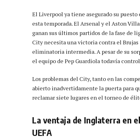
El Liverpool ya tiene asegurado su puesto 
esta temporada. El Arsenal y el Aston Vill
ganan sus últimos partidos de la fase de l
City necesita una victoria contra el Brujas
eliminatoria intermedia. A pesar de su so
el equipo de Pep Guardiola todavía control
Los problemas del City, tanto en las comp
abierto inadvertidamente la puerta para q
reclamar siete lugares en el torneo de éli
La ventaja de Inglaterra en e
UEFA