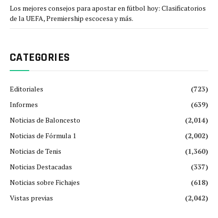
Los mejores consejos para apostar en fútbol hoy: Clasificatorios
de la UEFA, Premiership escocesa y más.
CATEGORIES
Editoriales
(723)
Informes
(639)
Noticias de Baloncesto
(2,014)
Noticias de Fórmula 1
(2,002)
Noticias de Tenis
(1,360)
Noticias Destacadas
(337)
Noticias sobre Fichajes
(618)
Vistas previas
(2,042)