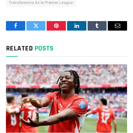
Transferencia de la Premier League
Facebook
Twitter
Pinterest
LinkedIn
Tumblr
Email
RELATED
POSTS