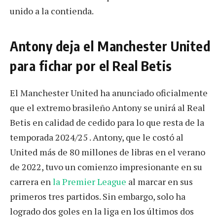
unido a la contienda.
Antony deja el Manchester United
para fichar por el Real Betis
El Manchester United ha anunciado oficialmente
que el extremo brasileño Antony se unirá al Real
Betis en calidad de cedido para lo que resta de la
temporada 2024/25 . Antony, que le costó al
United más de 80 millones de libras en el verano
de 2022, tuvo un comienzo impresionante en su
carrera en
la Premier League
al marcar en sus
primeros tres partidos. Sin embargo, solo ha
logrado dos goles en la liga en los últimos dos