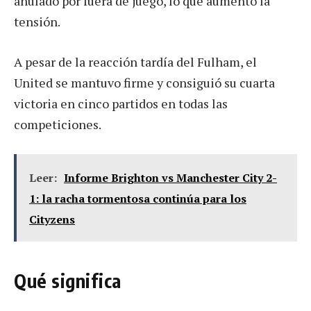
anulado por fuera de juego, lo que aumentó la
tensión.
A pesar de la reacción tardía del Fulham, el
United se mantuvo firme y consiguió su cuarta
victoria en cinco partidos en todas las
competiciones.
Leer:
Informe Brighton vs Manchester City 2-
1: la racha tormentosa continúa para los
Cityzens
Qué significa