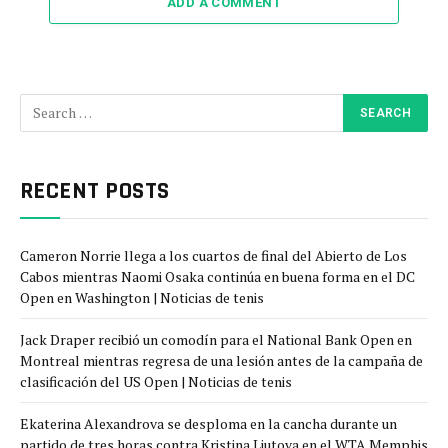
ADD A COMMENT
RECENT POSTS
Cameron Norrie llega a los cuartos de final del Abierto de Los
Cabos mientras Naomi Osaka continúa en buena forma en el DC
Open en Washington | Noticias de tenis
Jack Draper recibió un comodín para el National Bank Open en
Montreal mientras regresa de una lesión antes de la campaña de
clasificación del US Open | Noticias de tenis
Ekaterina Alexandrova se desploma en la cancha durante un
partido de tres horas contra Kristina Liutova en el WTA Memphis