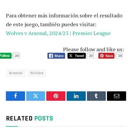
Para obtener más información sobre el resultado
de este juego, también puedes visitar:
Wolves v Arsenal, 2024/25 | Premier League
Please follow and like us:
20
20
20
Arsenal
Wolves
Facebook
Twitter
Pinterest
LinkedIn
Tumblr
Email
RELATED
POSTS