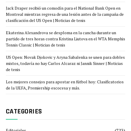
Jack Draper recibió un comodín para el National Bank Open en
Montreal mientras regresa de una lesión antes de la campaña de
clasificación del US Open | Noticias de tenis
Ekaterina Alexandrova se desploma en la cancha durante un
partido de tres horas contra Kristina Liutova en el WTA Memphis
Tennis Classic | Noticias de tenis
US Open: Novak Djokovic y Aryna Sabalenka se unen para dobles
mixtos, todavía no hay Carlos Alcaraz ni Jannik Sinner | Noticias
de tenis
Los mejores consejos para apostar en fútbol hoy: Clasificatorios
de la UEFA, Premiership escocesa y más.
CATEGORIES
Editoriales
(723)