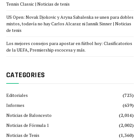
Tennis Classic | Noticias de tenis
US Open: Novak Djokovic y Aryna Sabalenka se unen para dobles
mixtos, todavía no hay Carlos Alcaraz ni Jannik Sinner | Noticias
de tenis
Los mejores consejos para apostar en fútbol hoy: Clasificatorios
de la UEFA, Premiership escocesa y más.
CATEGORIES
Editoriales
(723)
Informes
(639)
Noticias de Baloncesto
(2,014)
Noticias de Fórmula 1
(2,002)
Noticias de Tenis
(1,360)