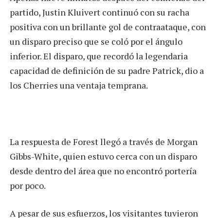
partido, Justin Kluivert continuó con su racha
positiva con un brillante gol de contraataque, con
un disparo preciso que se coló por el ángulo
inferior. El disparo, que recordó la legendaria
capacidad de definición de su padre Patrick, dio a
los Cherries una ventaja temprana.
La respuesta de Forest llegó a través de Morgan
Gibbs-White, quien estuvo cerca con un disparo
desde dentro del área que no encontró portería
por poco.
A pesar de sus esfuerzos, los visitantes tuvieron