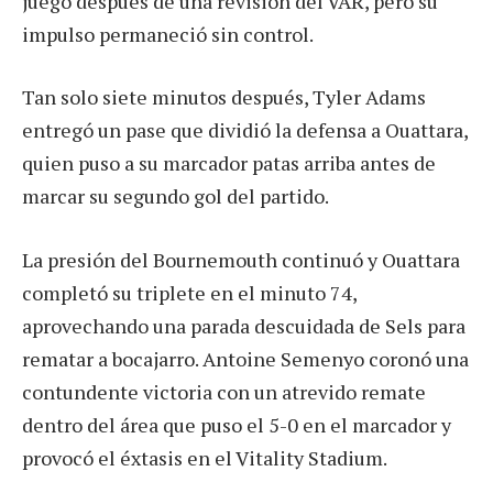
juego después de una revisión del VAR, pero su
impulso permaneció sin control.
Tan solo siete minutos después, Tyler Adams
entregó un pase que dividió la defensa a Ouattara,
quien puso a su marcador patas arriba antes de
marcar su segundo gol del partido.
La presión del Bournemouth continuó y Ouattara
completó su triplete en el minuto 74,
aprovechando una parada descuidada de Sels para
rematar a bocajarro. Antoine Semenyo coronó una
contundente victoria con un atrevido remate
dentro del área que puso el 5-0 en el marcador y
provocó el éxtasis en el Vitality Stadium.