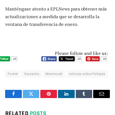
Manténgase atento a EPLNews para obtener más
actualizaciones a medida que se desarrolla la
ventana de transferencia de enero.
Please follow and like us:
20
20
20
Forest
Garnacho
Marmoush
noticias sobre fichajes
Facebook
Twitter
Pinterest
LinkedIn
Tumblr
Email
RELATED
POSTS