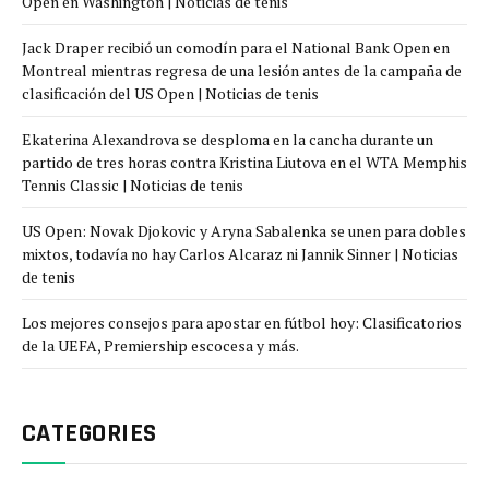
Open en Washington | Noticias de tenis
Jack Draper recibió un comodín para el National Bank Open en
Montreal mientras regresa de una lesión antes de la campaña de
clasificación del US Open | Noticias de tenis
Ekaterina Alexandrova se desploma en la cancha durante un
partido de tres horas contra Kristina Liutova en el WTA Memphis
Tennis Classic | Noticias de tenis
US Open: Novak Djokovic y Aryna Sabalenka se unen para dobles
mixtos, todavía no hay Carlos Alcaraz ni Jannik Sinner | Noticias
de tenis
Los mejores consejos para apostar en fútbol hoy: Clasificatorios
de la UEFA, Premiership escocesa y más.
CATEGORIES