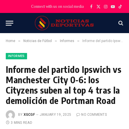
Connect with us on social media
Facebook
X
Instagram
YouTube
TikT
(Twitter)
»
»
»
Home
Noticias de Fútbol
Informes
Informe del partido Ipswich vs Manchester City 0-6: los Cityzens suben al top 4 tras la demolición de Portman Road
INFORMES
Informe del partido Ipswich vs
Manchester City 0-6: los
Cityzens suben al top 4 tras la
demolición de Portman Road
BY
XGCGF
JANUARY 19, 2025
NO COMMENTS
3 MINS READ