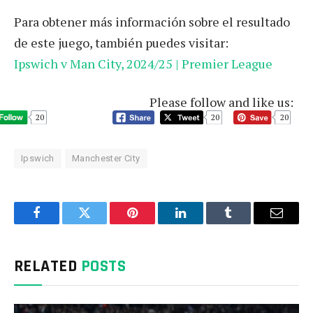
Para obtener más información sobre el resultado
de este juego, también puedes visitar:
Ipswich v Man City, 2024/25 | Premier League
Please follow and like us:
20
20
20
Ipswich
Manchester City
Facebook
Twitter
Pinterest
LinkedIn
Tumblr
Email
RELATED
POSTS