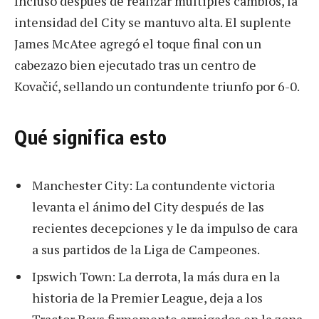
Incluso después de realizar múltiples cambios, la
intensidad del City se mantuvo alta. El suplente
James McAtee agregó el toque final con un
cabezazo bien ejecutado tras un centro de
Kovačić, sellando un contundente triunfo por 6-0.
Qué significa esto
Manchester City: La contundente victoria
levanta el ánimo del City después de las
recientes decepciones y le da impulso de cara
a sus partidos de la Liga de Campeones.
Ipswich Town: La derrota, la más dura en la
historia de la Premier League, deja a los
Tractor Boys firmemente arraigados en la zona