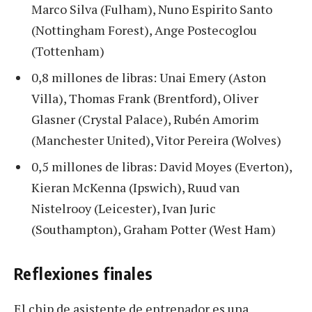
Marco Silva (Fulham), Nuno Espirito Santo
(Nottingham Forest), Ange Postecoglou
(Tottenham)
0,8 millones de libras: Unai Emery (Aston
Villa), Thomas Frank (Brentford), Oliver
Glasner (Crystal Palace), Rubén Amorim
(Manchester United), Vitor Pereira (Wolves)
0,5 millones de libras: David Moyes (Everton),
Kieran McKenna (Ipswich), Ruud van
Nistelrooy (Leicester), Ivan Juric
(Southampton), Graham Potter (West Ham)
Reflexiones finales
El chip de asistente de entrenador es una