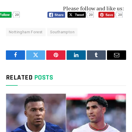
Please follow and like us:
20
20
20
Nottingham Forest
Southampton
Facebook
Twitter
Pinterest
LinkedIn
Tumblr
Email
RELATED
POSTS