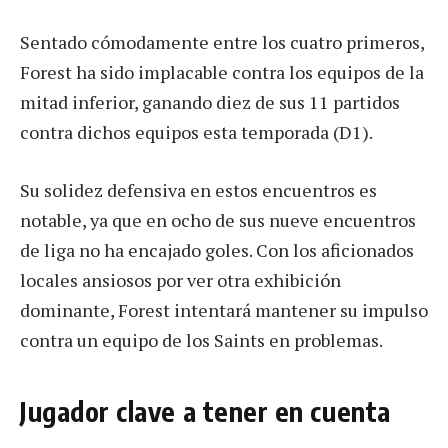
Sentado cómodamente entre los cuatro primeros,
Forest ha sido implacable contra los equipos de la
mitad inferior, ganando diez de sus 11 partidos
contra dichos equipos esta temporada (D1).
Su solidez defensiva en estos encuentros es
notable, ya que en ocho de sus nueve encuentros
de liga no ha encajado goles. Con los aficionados
locales ansiosos por ver otra exhibición
dominante, Forest intentará mantener su impulso
contra un equipo de los Saints en problemas.
Jugador clave a tener en cuenta