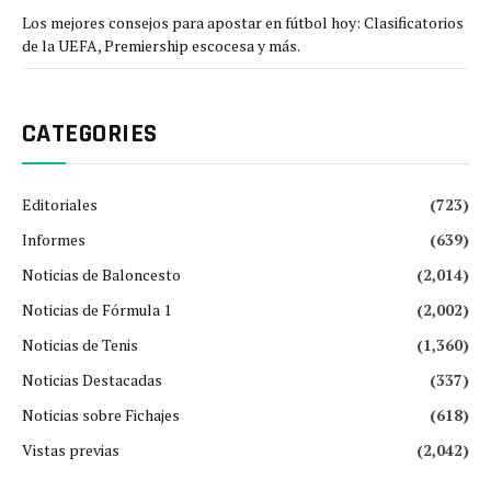
Los mejores consejos para apostar en fútbol hoy: Clasificatorios
de la UEFA, Premiership escocesa y más.
CATEGORIES
Editoriales
(723)
Informes
(639)
Noticias de Baloncesto
(2,014)
Noticias de Fórmula 1
(2,002)
Noticias de Tenis
(1,360)
Noticias Destacadas
(337)
Noticias sobre Fichajes
(618)
Vistas previas
(2,042)