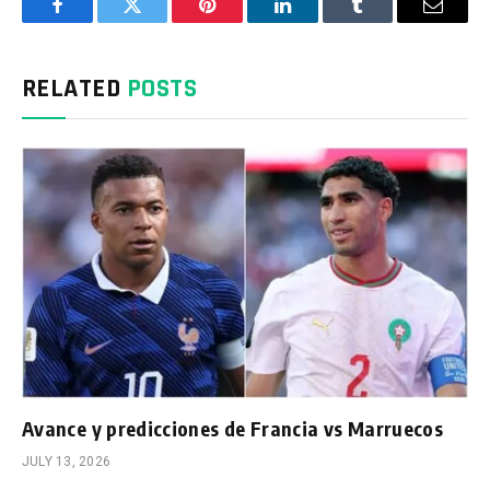
Facebook
Twitter
Pinterest
LinkedIn
Tumblr
Email
RELATED
POSTS
Avance y predicciones de Francia vs Marruecos
JULY 13, 2026