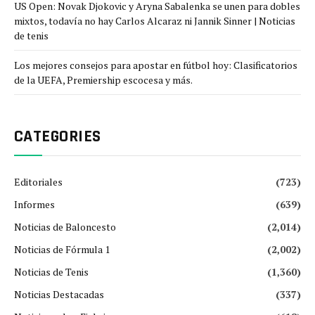
US Open: Novak Djokovic y Aryna Sabalenka se unen para dobles
mixtos, todavía no hay Carlos Alcaraz ni Jannik Sinner | Noticias
de tenis
Los mejores consejos para apostar en fútbol hoy: Clasificatorios
de la UEFA, Premiership escocesa y más.
CATEGORIES
Editoriales
(723)
Informes
(639)
Noticias de Baloncesto
(2,014)
Noticias de Fórmula 1
(2,002)
Noticias de Tenis
(1,360)
Noticias Destacadas
(337)