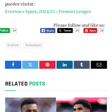
puedes visitar:
Everton v Spurs, 2024/25 | Premier League
Please follow and like us:
20
20
20
Everton
Tottenham
Facebook
Twitter
Pinterest
LinkedIn
Tumblr
Email
RELATED
POSTS