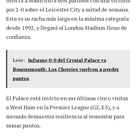
invicta a domicilio a seis partidos con una victoria
por 2-0 sobre el Leicester City a mitad de semana.
Esta es su racha más larga en la máxima categoría
desde 1992, y llegará al London Stadium lleno de
confianza.
Leer:
Informe 0-0 del Crystal Palace vs
Bournemouth: Los Cherries vuelven a perder
puntos
El Palace está invicto en sus últimas cinco visitas
a West Ham en la Premier League (G2, E3), y a
menudo demuestra resiliencia al remontar para
sumar puntos.