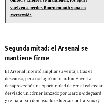
United y Chelsea se mantienen, los Spurs
vuelven a perder, Bournemouth gana en
Merseyside
Segunda mitad: el Arsenal se
mantiene firme
El Arsenal intentó ampliar su ventaja tras el
descanso, pero no logró marcar. Kai Havertz
desaprovechó una oportunidad de oro al cabecear
desviado un córner lanzado por Martin Ødegaard
y rematar sin demasiado esfuerzo contra Kinský .