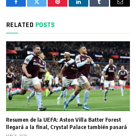
Facebook
Twitter
Pinterest
LinkedIn
Tumblr
Email
RELATED
POSTS
Resumen de la UEFA: Aston Villa Batter Forest
llegará a la final, Crystal Palace también pasará
MAY 8, 2026