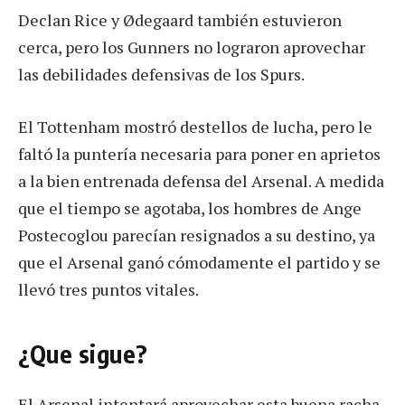
Declan Rice y Ødegaard también estuvieron
cerca, pero los Gunners no lograron aprovechar
las debilidades defensivas de los Spurs.
El Tottenham mostró destellos de lucha, pero le
faltó la puntería necesaria para poner en aprietos
a la bien entrenada defensa del Arsenal. A medida
que el tiempo se agotaba, los hombres de Ange
Postecoglou parecían resignados a su destino, ya
que el Arsenal ganó cómodamente el partido y se
llevó tres puntos vitales.
¿Que sigue?
El Arsenal intentará aprovechar esta buena racha